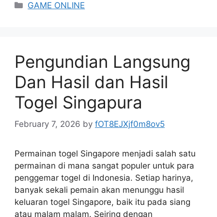
Categories
GAME ONLINE
Pengundian Langsung
Dan Hasil dan Hasil
Togel Singapura
February 7, 2026
by
fOT8EJXjf0m8ov5
Permainan togel Singapore menjadi salah satu
permainan di mana sangat populer untuk para
penggemar togel di Indonesia. Setiap harinya,
banyak sekali pemain akan menunggu hasil
keluaran togel Singapore, baik itu pada siang
atau malam malam. Seiring dengan