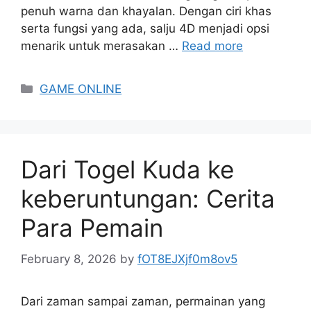
penuh warna dan khayalan. Dengan ciri khas
serta fungsi yang ada, salju 4D menjadi opsi
menarik untuk merasakan …
Read more
Categories
GAME ONLINE
Dari Togel Kuda ke
keberuntungan: Cerita
Para Pemain
February 8, 2026
by
fOT8EJXjf0m8ov5
Dari zaman sampai zaman, permainan yang