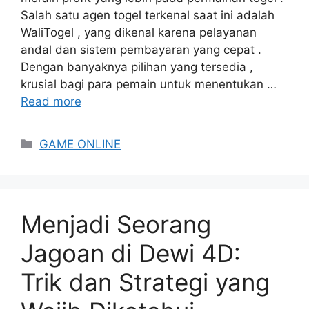
Salah satu agen togel terkenal saat ini adalah
WaliTogel , yang dikenal karena pelayanan
andal dan sistem pembayaran yang cepat .
Dengan banyaknya pilihan yang tersedia ,
krusial bagi para pemain untuk menentukan …
Read more
Categories
GAME ONLINE
Menjadi Seorang
Jagoan di Dewi 4D:
Trik dan Strategi yang