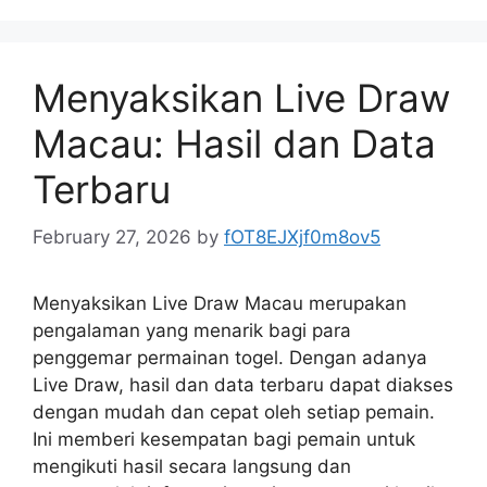
Menyaksikan Live Draw
Macau: Hasil dan Data
Terbaru
February 27, 2026
by
fOT8EJXjf0m8ov5
Menyaksikan Live Draw Macau merupakan
pengalaman yang menarik bagi para
penggemar permainan togel. Dengan adanya
Live Draw, hasil dan data terbaru dapat diakses
dengan mudah dan cepat oleh setiap pemain.
Ini memberi kesempatan bagi pemain untuk
mengikuti hasil secara langsung dan