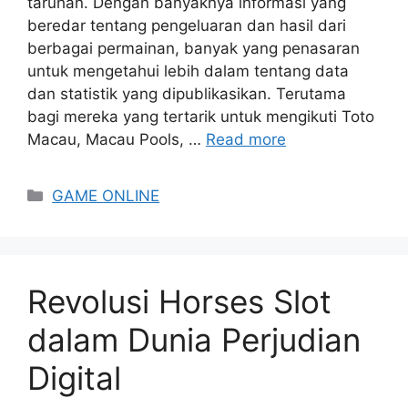
taruhan. Dengan banyaknya informasi yang
beredar tentang pengeluaran dan hasil dari
berbagai permainan, banyak yang penasaran
untuk mengetahui lebih dalam tentang data
dan statistik yang dipublikasikan. Terutama
bagi mereka yang tertarik untuk mengikuti Toto
Macau, Macau Pools, …
Read more
Categories
GAME ONLINE
Revolusi Horses Slot
dalam Dunia Perjudian
Digital