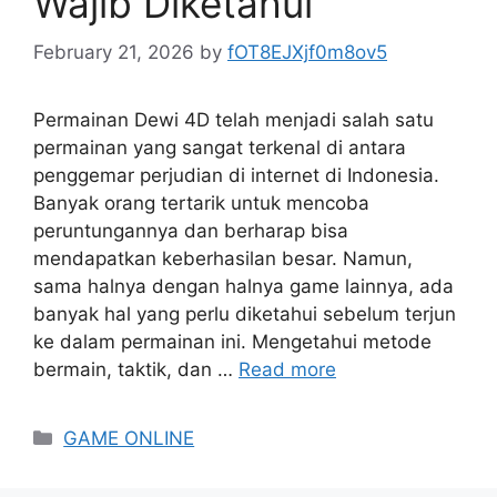
Wajib Diketahui
February 21, 2026
by
fOT8EJXjf0m8ov5
Permainan Dewi 4D telah menjadi salah satu
permainan yang sangat terkenal di antara
penggemar perjudian di internet di Indonesia.
Banyak orang tertarik untuk mencoba
peruntungannya dan berharap bisa
mendapatkan keberhasilan besar. Namun,
sama halnya dengan halnya game lainnya, ada
banyak hal yang perlu diketahui sebelum terjun
ke dalam permainan ini. Mengetahui metode
bermain, taktik, dan …
Read more
Categories
GAME ONLINE