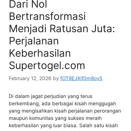
Dari Nol
Bertransformasi
Menjadi Ratusan Juta:
Perjalanan
Keberhasilan
Supertogel.com
February 12, 2026
by
fOT8EJXjf0m8ov5
Di dalam jagat perjudian yang terus
berkembang, ada berbagai kisah menggugah
yang mengisahkan kisah perjalanan perorangan
maupun komunitas yang sukses meraih
keberhasilan yang luar biasa. Salah satu kisah