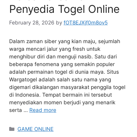
Penyedia Togel Online
February 28, 2026
by
fOT8EJXjf0m8ov5
Dalam zaman siber yang kian maju, sejumlah
warga mencari jalur yang fresh untuk
menghibur diri dan menguji nasib. Satu dari
beberapa fenomena yang semakin populer
adalah permainan togel di dunia maya. Situs
Wargatogel adalah salah satu nama yang
digemari dikalangan masyarakat penggila togel
di Indonesia. Tempat bermain ini tersebut
menyediakan momen berjudi yang menarik
serta …
Read more
Categories
GAME ONLINE