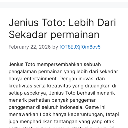
Jenius Toto: Lebih Dari
Sekadar permainan
February 22, 2026
by
fOT8EJXjf0m8ov5
Jenius Toto mempersembahkan sebuah
pengalaman permainan yang lebih dari sekedar
hanya entertainment. Dengan inovasi dan
kreativitas serta kreativitas yang dituangkan di
setiap aspeknya, Jenius Toto berhasil menarik
menarik perhatian banyak penggemar
penggemar di seluruh Indonesia. Game ini
menawarkan tidak hanya keberuntungan, tetapi
juga menghadirkan tantangan yang yang otak