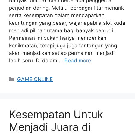
banyak diminati oleh beberapa penggemar
perjudian daring. Melalui berbagai fitur menarik
serta kesempatan dalam mendapatkan
keuntungan yang besar, wajar apabila slot kuda
menjadi pilihan utama bagi banyak penjudi.
Permainan ini bukan hanya memberikan
kenikmatan, tetapi juga juga tantangan yang
akan menjadikan setiap permainan menjadi
lebih seru. Di dalam …
Read more
Categories
GAME ONLINE
Kesempatan Untuk
Menjadi Juara di