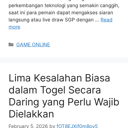
perkembangan teknologi yang semakin canggih,
saat ini para pemain dapat mengakses siaran
langsung atau live draw SGP dengan …
Read
more
Categories
GAME ONLINE
Lima Kesalahan Biasa
dalam Togel Secara
Daring yang Perlu Wajib
Dielakkan
February 5, 2026
by
fOT8EJXjf0m8ov5