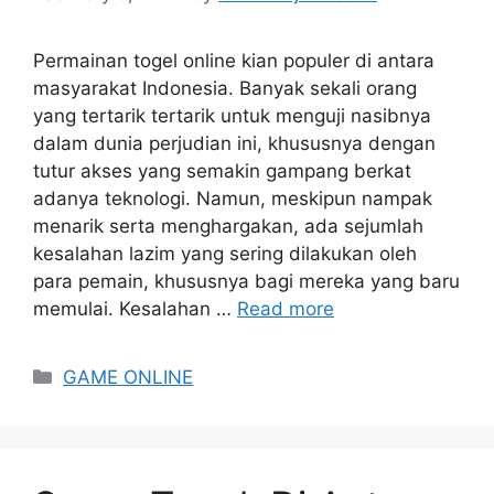
Permainan togel online kian populer di antara
masyarakat Indonesia. Banyak sekali orang
yang tertarik tertarik untuk menguji nasibnya
dalam dunia perjudian ini, khususnya dengan
tutur akses yang semakin gampang berkat
adanya teknologi. Namun, meskipun nampak
menarik serta menghargakan, ada sejumlah
kesalahan lazim yang sering dilakukan oleh
para pemain, khususnya bagi mereka yang baru
memulai. Kesalahan …
Read more
Categories
GAME ONLINE