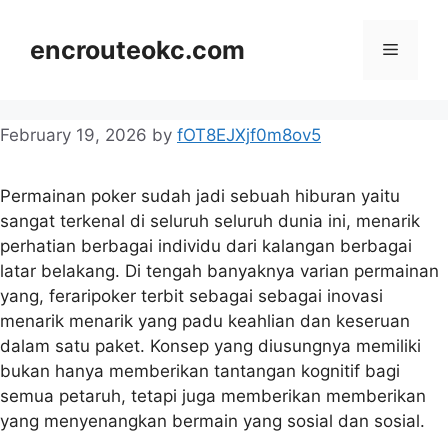
Skip
to
encrouteokc.com
Menu
content
February 19, 2026
by
fOT8EJXjf0m8ov5
Permainan poker sudah jadi sebuah hiburan yaitu
sangat terkenal di seluruh seluruh dunia ini, menarik
perhatian berbagai individu dari kalangan berbagai
latar belakang. Di tengah banyaknya varian permainan
yang, feraripoker terbit sebagai sebagai inovasi
menarik menarik yang padu keahlian dan keseruan
dalam satu paket. Konsep yang diusungnya memiliki
bukan hanya memberikan tantangan kognitif bagi
semua petaruh, tetapi juga memberikan memberikan
yang menyenangkan bermain yang sosial dan sosial.