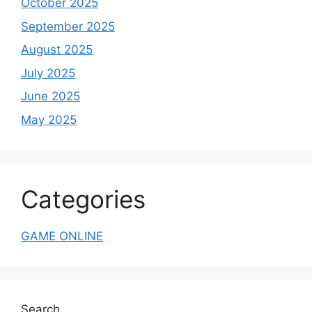
October 2025
September 2025
August 2025
July 2025
June 2025
May 2025
Categories
GAME ONLINE
Search