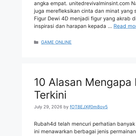
angka empat. unitedrevivalminsint.com Na
juga merefleksikan cinta dan minat yang
Figur Dewi 4D menjadi figur yang akrab 
inspirasi dan harapan kepada …
Read mo
Categories
GAME ONLINE
10 Alasan Mengapa 
Terkini
July 29, 2026
by
fOT8EJXjf0m8ov5
Rubah4d telah mencuri perhatian banyak 
ini menawarkan berbagai jenis permaina