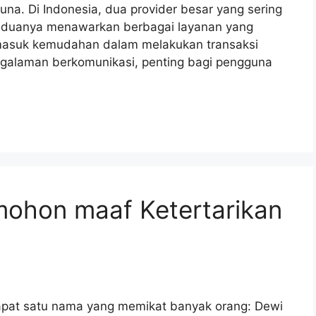
na. Di Indonesia, dua provider besar yang sering
 Keduanya menawarkan berbagai layanan yang
asuk kemudahan dalam melakukan transaksi
galaman berkomunikasi, penting bagi pengguna
mohon maaf Ketertarikan
dapat satu nama yang memikat banyak orang: Dewi