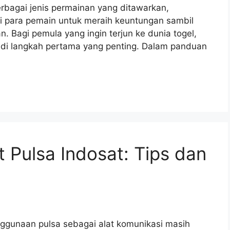
rbagai jenis permainan yang ditawarkan,
 para pemain untuk meraih keuntungan sambil
Bagi pemula yang ingin terjun ke dunia togel,
di langkah pertama yang penting. Dalam panduan
 Pulsa Indosat: Tips dan
nggunaan pulsa sebagai alat komunikasi masih