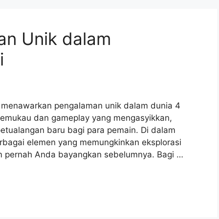
an Unik dalam
i
 menawarkan pengalaman unik dalam dunia 4
 memukau dan gameplay yang mengasyikkan,
tualangan baru bagi para pemain. Di dalam
rbagai elemen yang memungkinkan eksplorasi
m pernah Anda bayangkan sebelumnya. Bagi …