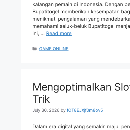
kalangan pemain di Indonesia. Dengan be
Bupatitogel memberikan kesempatan bagi
menikmati pengalaman yang mendebarkan. 
memahami seluk-beluk Bupatitogel menja
ini, …
Read more
Categories
GAME ONLINE
Mengoptimalkan Slot
Trik
July 30, 2026
by
fOT8EJXjf0m8ov5
Dalam era digital yang semakin maju, pe