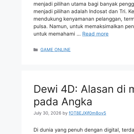
menjadi pilihan utama bagi banyak penggu
menjadi pilihan adalah Indosat dan Tri.
mendukung kenyamanan pelanggan, term
pulsa. Namun, untuk memaksimalkan pen
untuk memahami …
Read more
Categories
GAME ONLINE
Dewi 4D: Alasan di 
pada Angka
July 30, 2026
by
fOT8EJXjf0m8ov5
Di dunia yang penuh dengan digital, ter