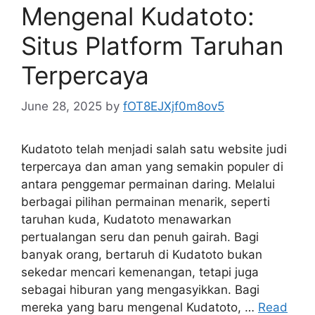
Mengenal Kudatoto:
Situs Platform Taruhan
Terpercaya
June 28, 2025
by
fOT8EJXjf0m8ov5
Kudatoto telah menjadi salah satu website judi
terpercaya dan aman yang semakin populer di
antara penggemar permainan daring. Melalui
berbagai pilihan permainan menarik, seperti
taruhan kuda, Kudatoto menawarkan
pertualangan seru dan penuh gairah. Bagi
banyak orang, bertaruh di Kudatoto bukan
sekedar mencari kemenangan, tetapi juga
sebagai hiburan yang mengasyikkan. Bagi
mereka yang baru mengenal Kudatoto, …
Read