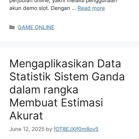
perjudian online, yakni melalui penggunaan
akun demo slot. Dengan …
Read more
Categories
GAME ONLINE
Mengaplikasikan Data
Statistik Sistem Ganda
dalam rangka
Membuat Estimasi
Akurat
June 12, 2025
by
fOT8EJXjf0m8ov5