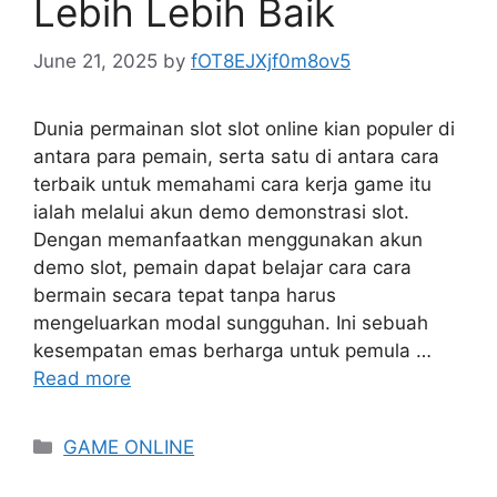
Lebih Lebih Baik
June 21, 2025
by
fOT8EJXjf0m8ov5
Dunia permainan slot slot online kian populer di
antara para pemain, serta satu di antara cara
terbaik untuk memahami cara kerja game itu
ialah melalui akun demo demonstrasi slot.
Dengan memanfaatkan menggunakan akun
demo slot, pemain dapat belajar cara cara
bermain secara tepat tanpa harus
mengeluarkan modal sungguhan. Ini sebuah
kesempatan emas berharga untuk pemula …
Read more
Categories
GAME ONLINE