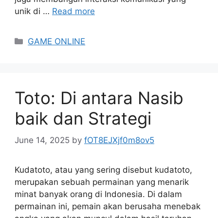
unik di …
Read more
Categories
GAME ONLINE
Toto: Di antara Nasib
baik dan Strategi
June 14, 2025
by
fOT8EJXjf0m8ov5
Kudatoto, atau yang sering disebut kudatoto,
merupakan sebuah permainan yang menarik
minat banyak orang di Indonesia. Di dalam
permainan ini, pemain akan berusaha menebak