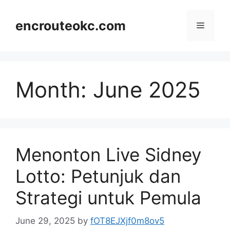
Skip
to
encrouteokc.com
Menu
content
Month:
June 2025
Menonton Live Sidney
Lotto: Petunjuk dan
Strategi untuk Pemula
June 29, 2025
by
fOT8EJXjf0m8ov5