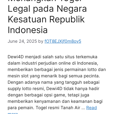
Legal pada Negara
Kesatuan Republik
Indonesia
June 24, 2025
by
fOT8EJXjf0m8ov5
Dewi4D menjadi salah satu situs terkemuka
dalam industri perjudian online di Indonesia,
memberikan berbagai jenis permainan lotto dan
mesin slot yang menarik bagi semua pecinta.
Dengan adanya nama yang tangguh sebagai
supply lotto resmi, Dewi4D tidak hanya hadir
dengan berbagai opsi game, tetapi juga
memberikan kenyamanan dan keamanan bagi
para pemain. Togel resmi Tanah Air …
Read
more