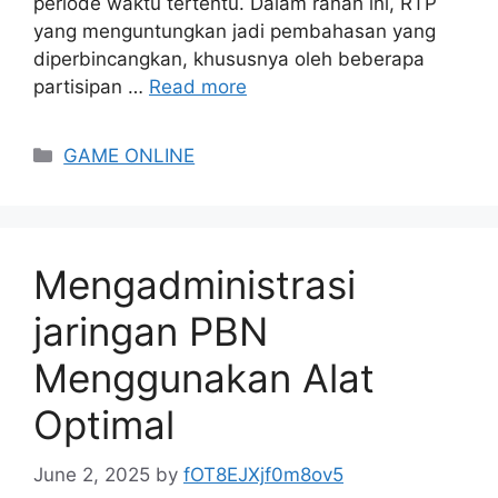
periode waktu tertentu. Dalam ranah ini, RTP
yang menguntungkan jadi pembahasan yang
diperbincangkan, khususnya oleh beberapa
partisipan …
Read more
Categories
GAME ONLINE
Mengadministrasi
jaringan PBN
Menggunakan Alat
Optimal
June 2, 2025
by
fOT8EJXjf0m8ov5