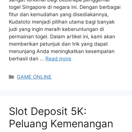
togel Singapore di negara ini. Dengan berbagai
fitur dan kemudahan yang disediakannya,
Kudatoto menjadi pilihan utama bagi banyak
judi yang ingin meraih keberuntungan di
permainan togel. Dalam artikel ini, kami akan
memberikan petunjuk dan trik yang dapat
menunjang Anda meningkatkan kesempatan
berhasil dan …
Read more
Categories
GAME ONLINE
Slot Deposit 5K:
Peluang Kemenangan