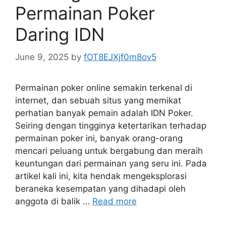
Permainan Poker
Daring IDN
June 9, 2025
by
fOT8EJXjf0m8ov5
Permainan poker online semakin terkenal di
internet, dan sebuah situs yang memikat
perhatian banyak pemain adalah IDN Poker.
Seiring dengan tingginya ketertarikan terhadap
permainan poker ini, banyak orang-orang
mencari peluang untuk bergabung dan meraih
keuntungan dari permainan yang seru ini. Pada
artikel kali ini, kita hendak mengeksplorasi
beraneka kesempatan yang dihadapi oleh
anggota di balik …
Read more