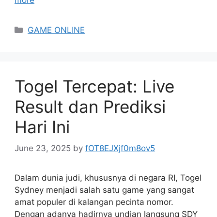
Categories
GAME ONLINE
Togel Tercepat: Live
Result dan Prediksi
Hari Ini
June 23, 2025
by
fOT8EJXjf0m8ov5
Dalam dunia judi, khususnya di negara RI, Togel
Sydney menjadi salah satu game yang sangat
amat populer di kalangan pecinta nomor.
Dengan adanya hadirnya undian langsung SDY