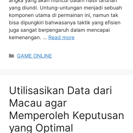
angka yang akan muncul dalam hasil taruhan
yang diundi. Untung-untungan menjadi sebuah
komponen utama di permainan ini, namun tak
bisa dipungkiri bahwasanya taktik yang efisien
juga sangat berpengaruh dalam mencapai
kemenangan. …
Read more
Categories
GAME ONLINE
Utilisasikan Data dari
Macau agar
Memperoleh Keputusan
yang Optimal