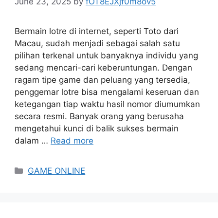
June 23, 2025
by
fOT8EJXjf0m8ov5
Bermain lotre di internet, seperti Toto dari
Macau, sudah menjadi sebagai salah satu
pilihan terkenal untuk banyaknya individu yang
sedang mencari-cari keberuntungan. Dengan
ragam tipe game dan peluang yang tersedia,
penggemar lotre bisa mengalami keseruan dan
ketegangan tiap waktu hasil nomor diumumkan
secara resmi. Banyak orang yang berusaha
mengetahui kunci di balik sukses bermain
dalam …
Read more
Categories
GAME ONLINE