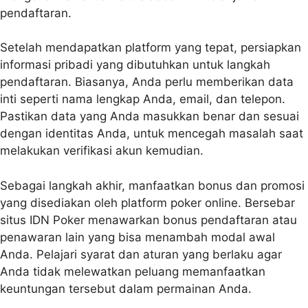
pendaftaran.
Setelah mendapatkan platform yang tepat, persiapkan
informasi pribadi yang dibutuhkan untuk langkah
pendaftaran. Biasanya, Anda perlu memberikan data
inti seperti nama lengkap Anda, email, dan telepon.
Pastikan data yang Anda masukkan benar dan sesuai
dengan identitas Anda, untuk mencegah masalah saat
melakukan verifikasi akun kemudian.
Sebagai langkah akhir, manfaatkan bonus dan promosi
yang disediakan oleh platform poker online. Bersebar
situs IDN Poker menawarkan bonus pendaftaran atau
penawaran lain yang bisa menambah modal awal
Anda. Pelajari syarat dan aturan yang berlaku agar
Anda tidak melewatkan peluang memanfaatkan
keuntungan tersebut dalam permainan Anda.