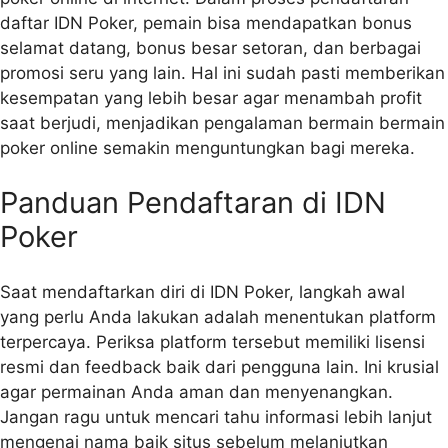
daftar IDN Poker, pemain bisa mendapatkan bonus
selamat datang, bonus besar setoran, dan berbagai
promosi seru yang lain. Hal ini sudah pasti memberikan
kesempatan yang lebih besar agar menambah profit
saat berjudi, menjadikan pengalaman bermain bermain
poker online semakin menguntungkan bagi mereka.
Panduan Pendaftaran di IDN
Poker
Saat mendaftarkan diri di IDN Poker, langkah awal
yang perlu Anda lakukan adalah menentukan platform
terpercaya. Periksa platform tersebut memiliki lisensi
resmi dan feedback baik dari pengguna lain. Ini krusial
agar permainan Anda aman dan menyenangkan.
Jangan ragu untuk mencari tahu informasi lebih lanjut
mengenai nama baik situs sebelum melanjutkan