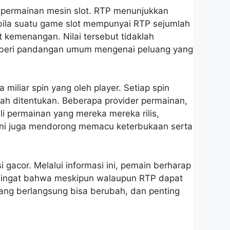
m permainan mesin slot. RTP menunjukkan
abila suatu game slot mempunyai RTP sejumlah
t kemenangan. Nilai tersebut tidaklah
mberi pandangan umum mengenai peluang yang
miliar spin yang oleh player. Setiap spin
lah ditentukan. Beberapa provider permainan,
i permainan yang mereka mereka rilis,
ini juga mendorong memacu keterbukaan serta
i gacor. Melalui informasi ini, pemain berharap
iingat bahwa meskipun walaupun RTP dapat
ang berlangsung bisa berubah, dan penting