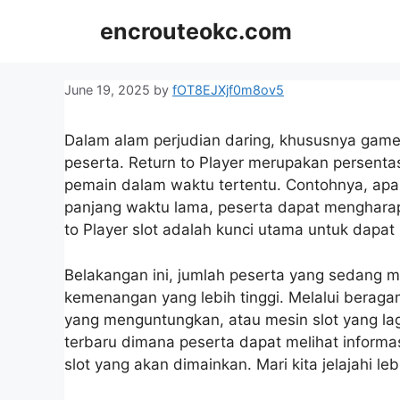
Skip
encrouteokc.com
to
content
June 19, 2025
by
fOT8EJXjf0m8ov5
Dalam alam perjudian daring, khususnya game sl
peserta. Return to Player merupakan persent
pemain dalam waktu tertentu. Contohnya, apa
panjang waktu lama, peserta dapat mengharapk
to Player slot adalah kunci utama untuk dapa
Belakangan ini, jumlah peserta yang sedang 
kemenangan yang lebih tinggi. Melalui beraga
yang menguntungkan, atau mesin slot yang lagi 
terbaru dimana peserta dapat melihat informas
slot yang akan dimainkan. Mari kita jelajahi le