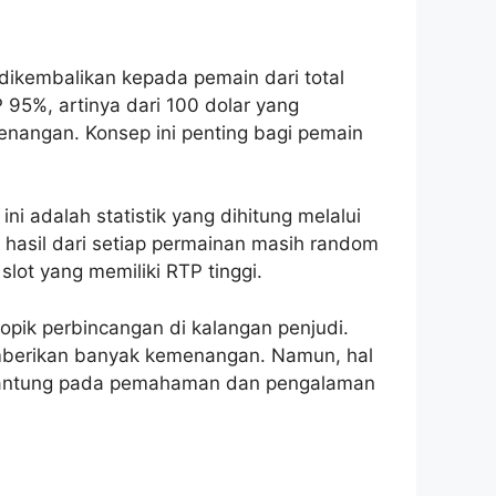
ikembalikan kepada pemain dari total
95%, artinya dari 100 dolar yang
nangan. Konsep ini penting bagi pemain
 adalah statistik yang dihitung melalui
hasil dari setiap permainan masih random
lot yang memiliki RTP tinggi.
topik perbincangan di kalangan penjudi.
memberikan banyak kemenangan. Namun, hal
tergantung pada pemahaman dan pengalaman