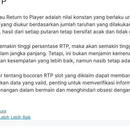
TP
 Return to Player adalah nilai konstan yang berlaku un
yang diukur berdasarkan jumlah taruhan yang dilakuk
asil dari setiap putaran tetap bersifat acak dan tidak 
semakin tinggi persentase RTP, maka akan semakin tin
alam jangka panjang. Tetapi, ini bukan menjamin keme
kan kesempatan yang lebih baik, namun nasib tetap ada
dar tentang bocoran RTP slot yang diklaim dapat memba
 data yang valid, penting untuk memverifikasi inform
senangan dalam bermain dan menghindari obsesi denga
ura
ebih Lebih Baik