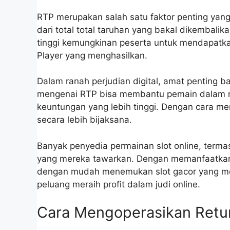
RTP merupakan salah satu faktor penting yang 
dari total total taruhan yang bakal dikembali
tinggi kemungkinan peserta untuk mendapatk
Player yang menghasilkan.
Dalam ranah perjudian digital, amat penting 
mengenai RTP bisa membantu pemain dalam me
keuntungan yang lebih tinggi. Dengan cara 
secara lebih bijaksana.
Banyak penyedia permainan slot online, terma
yang mereka tawarkan. Dengan memanfaatkan i
dengan mudah menemukan slot gacor yang memil
peluang meraih profit dalam judi online.
Cara Mengoperasikan Return