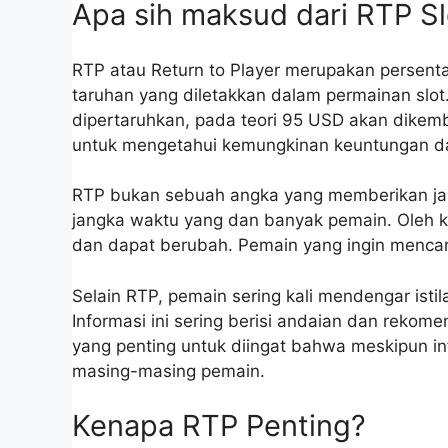
Apa sih maksud dari RTP Sl
RTP atau Return to Player merupakan persen
taruhan yang diletakkan dalam permainan slot
dipertaruhkan, pada teori 95 USD akan dike
untuk mengetahui kemungkinan keuntungan da
RTP bukan sebuah angka yang memberikan jamin
jangka waktu yang dan banyak pemain. Oleh 
dan dapat berubah. Pemain yang ingin mencari
Selain RTP, pemain sering kali mendengar isti
Informasi ini sering berisi andaian dan rek
yang penting untuk diingat bahwa meskipun i
masing-masing pemain.
Kenapa RTP Penting?