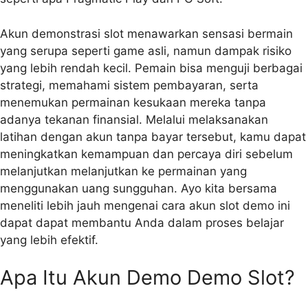
Akun demonstrasi slot menawarkan sensasi bermain
yang serupa seperti game asli, namun dampak risiko
yang lebih rendah kecil. Pemain bisa menguji berbagai
strategi, memahami sistem pembayaran, serta
menemukan permainan kesukaan mereka tanpa
adanya tekanan finansial. Melalui melaksanakan
latihan dengan akun tanpa bayar tersebut, kamu dapat
meningkatkan kemampuan dan percaya diri sebelum
melanjutkan melanjutkan ke permainan yang
menggunakan uang sungguhan. Ayo kita bersama
meneliti lebih jauh mengenai cara akun slot demo ini
dapat dapat membantu Anda dalam proses belajar
yang lebih efektif.
Apa Itu Akun Demo Demo Slot?