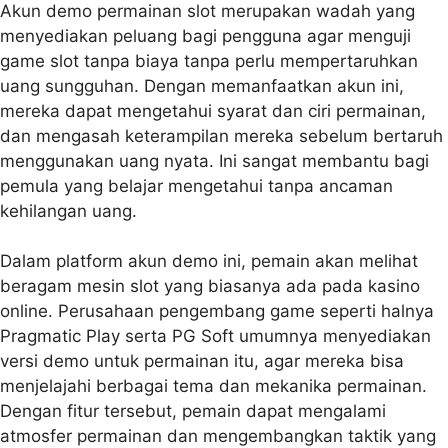
Akun demo permainan slot merupakan wadah yang
menyediakan peluang bagi pengguna agar menguji
game slot tanpa biaya tanpa perlu mempertaruhkan
uang sungguhan. Dengan memanfaatkan akun ini,
mereka dapat mengetahui syarat dan ciri permainan,
dan mengasah keterampilan mereka sebelum bertaruh
menggunakan uang nyata. Ini sangat membantu bagi
pemula yang belajar mengetahui tanpa ancaman
kehilangan uang.
Dalam platform akun demo ini, pemain akan melihat
beragam mesin slot yang biasanya ada pada kasino
online. Perusahaan pengembang game seperti halnya
Pragmatic Play serta PG Soft umumnya menyediakan
versi demo untuk permainan itu, agar mereka bisa
menjelajahi berbagai tema dan mekanika permainan.
Dengan fitur tersebut, pemain dapat mengalami
atmosfer permainan dan mengembangkan taktik yang