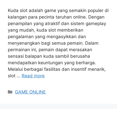
Kuda slot adalah game yang semakin populer di
kalangan para pecinta taruhan online. Dengan
penampilan yang atraktif dan sistem gameplay
yang mudah, kuda slot memberikan
pengalaman yang mengasyikkan dan
menyenangkan bagi semua pemain. Dalam
permainan ini, pemain dapat merasakan
sensasi balapan kuda sambil berusaha
mendapatkan keuntungan yang berharga.
Melalui berbagai fasilitas dan insentif menarik,
slot …
Read more
Categories
GAME ONLINE