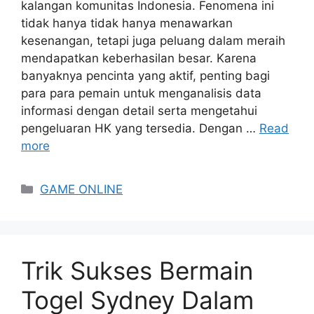
kalangan komunitas Indonesia. Fenomena ini
tidak hanya tidak hanya menawarkan
kesenangan, tetapi juga peluang dalam meraih
mendapatkan keberhasilan besar. Karena
banyaknya pencinta yang aktif, penting bagi
para para pemain untuk menganalisis data
informasi dengan detail serta mengetahui
pengeluaran HK yang tersedia. Dengan …
Read
more
Categories
GAME ONLINE
Trik Sukses Bermain
Togel Sydney Dalam