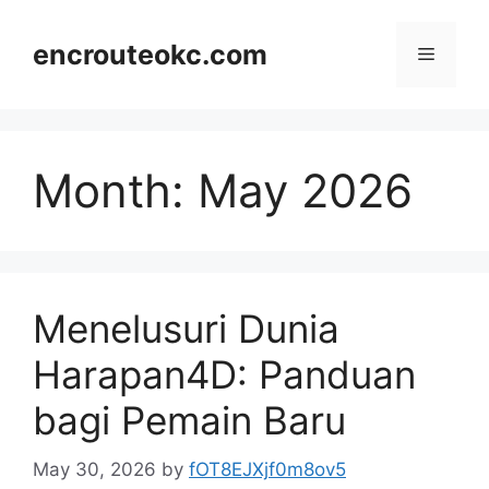
Skip
to
encrouteokc.com
Menu
content
Month:
May 2026
Menelusuri Dunia
Harapan4D: Panduan
bagi Pemain Baru
May 30, 2026
by
fOT8EJXjf0m8ov5