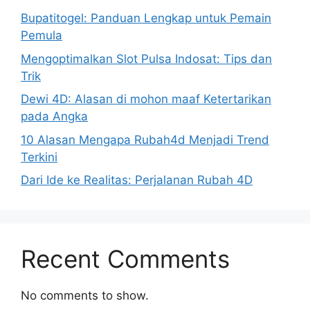
Bupatitogel: Panduan Lengkap untuk Pemain
Pemula
Mengoptimalkan Slot Pulsa Indosat: Tips dan
Trik
Dewi 4D: Alasan di mohon maaf Ketertarikan
pada Angka
10 Alasan Mengapa Rubah4d Menjadi Trend
Terkini
Dari Ide ke Realitas: Perjalanan Rubah 4D
Recent Comments
No comments to show.