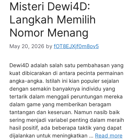
Misteri Dewi4D:
Langkah Memilih
Nomor Menang
May 20, 2026
by
fOT8EJXjf0m8ov5
Dewi4D adalah salah satu pembahasan yang
kuat dibicarakan di antara pecinta permainan
angka-angka. Istilah ini kian populer sejalan
dengan semakin banyaknya individu yang
tertarik dalam menggali peruntungan mereka
dalam game yang memberikan beragam
tantangan dan keseruan. Namun nasib baik
sering menjadi variabel penting dalam meraih
hasil positif, ada beberapa taktik yang dapat
dijalankan untuk meningkatkan …
Read more