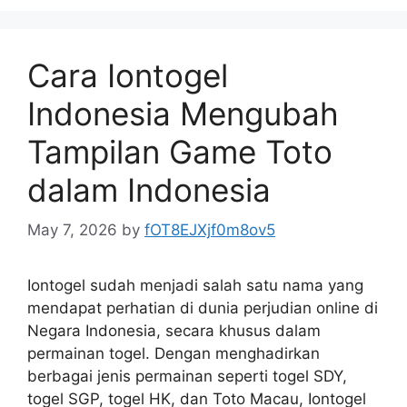
Cara Iontogel
Indonesia Mengubah
Tampilan Game Toto
dalam Indonesia
May 7, 2026
by
fOT8EJXjf0m8ov5
Iontogel sudah menjadi salah satu nama yang
mendapat perhatian di dunia perjudian online di
Negara Indonesia, secara khusus dalam
permainan togel. Dengan menghadirkan
berbagai jenis permainan seperti togel SDY,
togel SGP, togel HK, dan Toto Macau, Iontogel