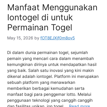
Manfaat Menggunakan
Iontogel di untuk
Permainan Togel
May 15, 2026
by
fOT8EJXjf0m8ov5
Di dalam dunia permainan togel, sejumlah
pemain yang mencari cara dalam menambah
kemungkinan dirinya untuk mendapatkan hasil
yang baik. Salah satu inovasi yang kini makin
dikenal adalah iontogel. Platform ini merupakan
sebuah platform yang menawarkan
memberikan berbagai kemudahan serta
manfaat bagi para penggemar lotto. Melalui
penggunaan teknologi yang canggih canggih
dan fasilitas unikan, ion togel …
Read more