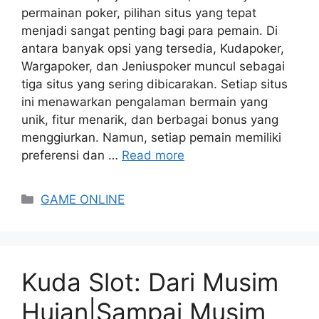
permainan poker, pilihan situs yang tepat
menjadi sangat penting bagi para pemain. Di
antara banyak opsi yang tersedia, Kudapoker,
Wargapoker, dan Jeniuspoker muncul sebagai
tiga situs yang sering dibicarakan. Setiap situs
ini menawarkan pengalaman bermain yang
unik, fitur menarik, dan berbagai bonus yang
menggiurkan. Namun, setiap pemain memiliki
preferensi dan …
Read more
Categories
GAME ONLINE
Kuda Slot: Dari Musim
Hujan|Sampai Musim