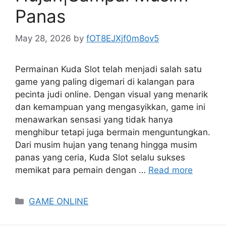
Panas
May 28, 2026
by
fOT8EJXjf0m8ov5
Permainan Kuda Slot telah menjadi salah satu
game yang paling digemari di kalangan para
pecinta judi online. Dengan visual yang menarik
dan kemampuan yang mengasyikkan, game ini
menawarkan sensasi yang tidak hanya
menghibur tetapi juga bermain menguntungkan.
Dari musim hujan yang tenang hingga musim
panas yang ceria, Kuda Slot selalu sukses
memikat para pemain dengan …
Read more
Categories
GAME ONLINE