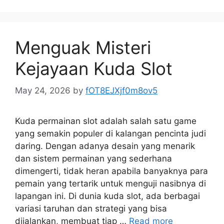
Menguak Misteri
Kejayaan Kuda Slot
May 24, 2026
by
fOT8EJXjf0m8ov5
Kuda permainan slot adalah salah satu game
yang semakin populer di kalangan pencinta judi
daring. Dengan adanya desain yang menarik
dan sistem permainan yang sederhana
dimengerti, tidak heran apabila banyaknya para
pemain yang tertarik untuk menguji nasibnya di
lapangan ini. Di dunia kuda slot, ada berbagai
variasi taruhan dan strategi yang bisa
dijalankan, membuat tiap …
Read more