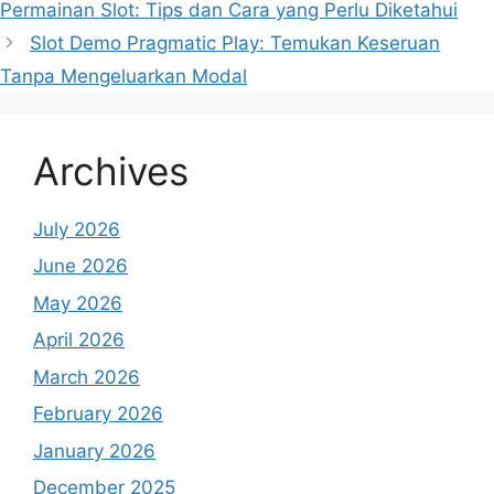
Permainan Slot: Tips dan Cara yang Perlu Diketahui
Slot Demo Pragmatic Play: Temukan Keseruan
Tanpa Mengeluarkan Modal
Archives
July 2026
June 2026
May 2026
April 2026
March 2026
February 2026
January 2026
December 2025