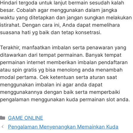
Hindari tergoda untuk lanjut bermain sesudah kalah
besar. Cobalah agar menggunakan dalam jangka
waktu yang ditetapkan dan jangan sungkan melakukan
istirahat. Dengan cara ini, Anda dapat memelihara
suasana hati yg baik dan tetap konsetrasi.
Terakhir, manfaatkan imbalan serta penawaran yang
ditawarkan dari tempat permainan. Banyak tempat
permainan internet memberikan imbalan pendaftaran
atau spin gratis yg bisa menolong anda menambah
modal pertama. Cek ketentuan serta aturan saat
menggunakan imbalan ini agar anda dapat
menggunakannya dengan baik serta memperbaiki
pengalaman menggunakan kuda permainan slot anda.
Categories
GAME ONLINE
Pengalaman Menyenangkan Memainkan Kuda