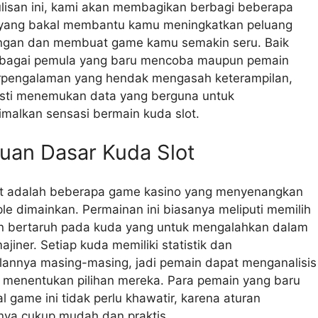
lisan ini, kami akan membagikan berbagi beberapa
i yang bakal membantu kamu meningkatkan peluang
gan dan membuat game kamu semakin seru. Baik
bagai pemula yang baru mencoba maupun pemain
rpengalaman yang hendak mengasah keterampilan,
sti menemukan data yang berguna untuk
malkan sensasi bermain kuda slot.
uan Dasar Kuda Slot
ot adalah beberapa game kasino yang menyenangkan
le dimainkan. Permainan ini biasanya meliputi memilih
n bertaruh pada kuda yang untuk mengalahkan dalam
ajiner. Setiap kuda memiliki statistik dan
lannya masing-masing, jadi pemain dapat menganalisis
 menentukan pilihan mereka. Para pemain yang baru
 game ini tidak perlu khawatir, karena aturan
nya cukup mudah dan praktis.