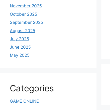
November 2025
October 2025
September 2025
August 2025
July 2025
June 2025
May 2025
Categories
GAME ONLINE