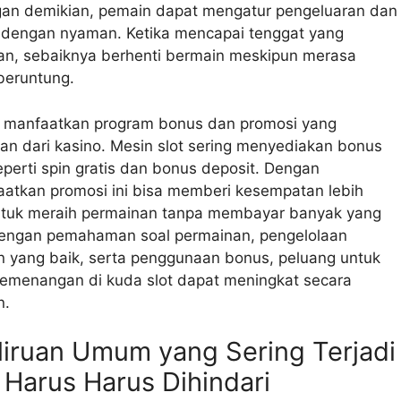
ngan demikian, pemain dapat mengatur pengeluaran dan
 dengan nyaman. Ketika mencapai tenggat yang
an, sebaiknya berhenti bermain meskipun merasa
beruntung.
r, manfaatkan program bonus dan promosi yang
an dari kasino. Mesin slot sering menyediakan bonus
eperti spin gratis dan bonus deposit. Dengan
atkan promosi ini bisa memberi kesempatan lebih
ntuk meraih permainan tanpa membayar banyak yang
Dengan pemahaman soal permainan, pengelolaan
 yang baik, serta penggunaan bonus, peluang untuk
kemenangan di kuda slot dapat meningkat secara
n.
liruan Umum yang Sering Terjadi
 Harus Harus Dihindari