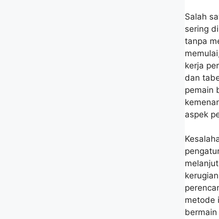
Salah s
sering d
tanpa m
memulai
kerja pe
dan tabe
pemain 
kemenan
aspek pe
Kesalaha
pengatur
melanju
kerugian
perenca
metode 
bermain 