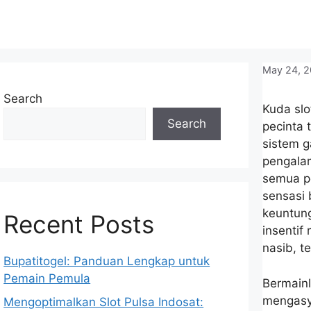
May 24, 
Search
Kuda slo
Search
pecinta 
sistem 
pengala
semua p
sensasi
keuntung
Recent Posts
insentif
nasib, te
Bupatitogel: Panduan Lengkap untuk
Pemain Pemula
Bermain
mengasyi
Mengoptimalkan Slot Pulsa Indosat: