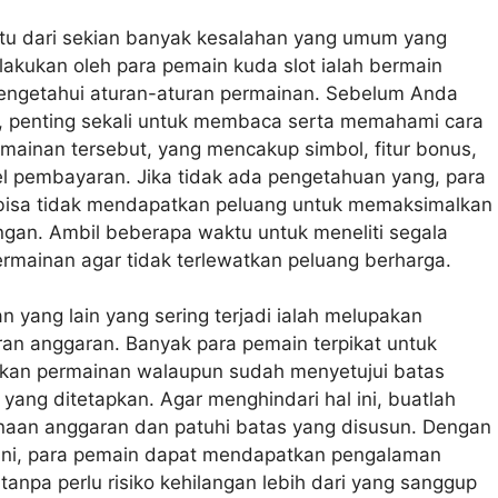
atu dari sekian banyak kesalahan yang umum yang
ilakukan oleh para pemain kuda slot ialah bermain
engetahui aturan-aturan permainan. Sebelum Anda
, penting sekali untuk membaca serta memahami cara
rmainan tersebut, yang mencakup simbol, fitur bonus,
l pembayaran. Jika tidak ada pengetahuan yang, para
bisa tidak mendapatkan peluang untuk memaksimalkan
gan. Ambil beberapa waktu untuk meneliti segala
rmainan agar tidak terlewatkan peluang berharga.
n yang lain yang sering terjadi ialah melupakan
an anggaran. Banyak para pemain terpikat untuk
tkan permainan walaupun sudah menyetujui batas
 yang ditetapkan. Agar menghindari hal ini, buatlah
naan anggaran dan patuhi batas yang disusun. Dengan
ini, para pemain dapat mendapatkan pengalaman
tanpa perlu risiko kehilangan lebih dari yang sanggup