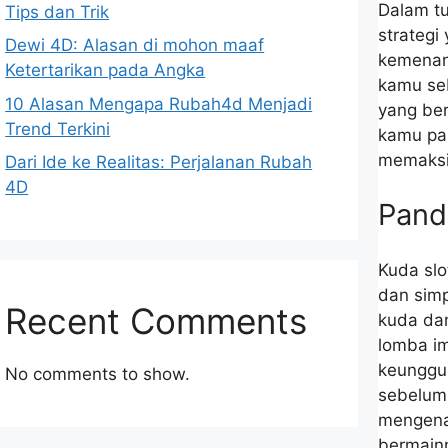
Dalam tu
Tips dan Trik
strateg
Dewi 4D: Alasan di mohon maaf
kemenan
Ketertarikan pada Angka
kamu se
10 Alasan Mengapa Rubah4d Menjadi
yang be
Trend Terkini
kamu pa
memaksi
Dari Ide ke Realitas: Perjalanan Rubah
4D
Pand
Kuda sl
dan simp
Recent Comments
kuda da
lomba im
keunggu
No comments to show.
sebelum
mengenal
bermain