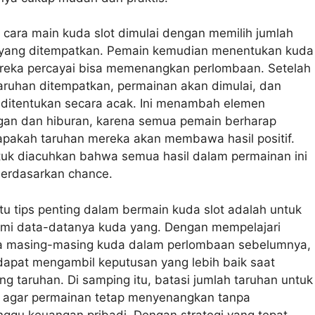
cara main kuda slot dimulai dengan memilih jumlah
 yang ditempatkan. Pemain kemudian menentukan kuda
reka percayai bisa memenangkan perlombaan. Setelah
aruhan ditempatkan, permainan akan dimulai, dan
 ditentukan secara acak. Ini menambah elemen
gan dan hiburan, karena semua pemain berharap
apakah taruhan mereka akan membawa hasil positif.
tuk diacuhkan bahwa semua hasil dalam permainan ini
berdasarkan chance.
tu tips penting dalam bermain kuda slot adalah untuk
i data-datanya kuda yang. Dengan mempelajari
a masing-masing kuda dalam perlombaan sebelumnya,
apat mengambil keputusan yang lebih baik saat
 taruhan. Di samping itu, batasi jumlah taruhan untuk
 agar permainan tetap menyenangkan tanpa
gu keuangan pribadi. Dengan strategi yang tepat,