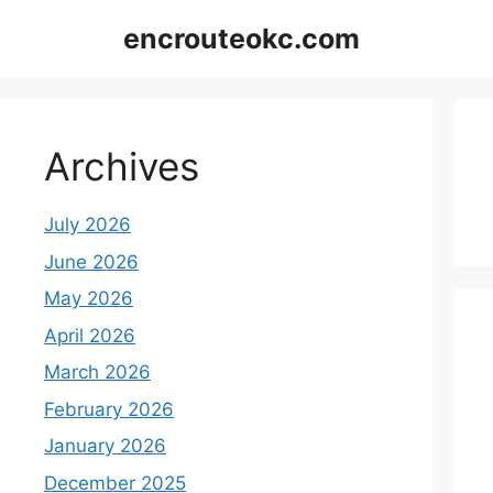
Skip
encrouteokc.com
to
content
Archives
July 2026
June 2026
May 2026
April 2026
March 2026
February 2026
January 2026
December 2025