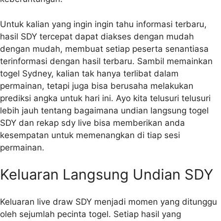
Untuk kalian yang ingin ingin tahu informasi terbaru,
hasil SDY tercepat dapat diakses dengan mudah
dengan mudah, membuat setiap peserta senantiasa
terinformasi dengan hasil terbaru. Sambil memainkan
togel Sydney, kalian tak hanya terlibat dalam
permainan, tetapi juga bisa berusaha melakukan
prediksi angka untuk hari ini. Ayo kita telusuri telusuri
lebih jauh tentang bagaimana undian langsung togel
SDY dan rekap sdy live bisa memberikan anda
kesempatan untuk memenangkan di tiap sesi
permainan.
Keluaran Langsung Undian SDY
Keluaran live draw SDY menjadi momen yang ditunggu
oleh sejumlah pecinta togel. Setiap hasil yang