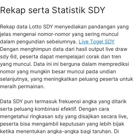
Rekap serta Statistik SDY
Rekap data Lotto SDY menyediakan pandangan yang
jelas mengenai nomor-nomor yang sering muncul
dalam pengundian sebelumnya.
Live Togel SDY
Dengan menghimpun data dari hasil output live draw
sdy 6d, peserta dapat mempelajari corak dan tren
yang muncul. Data ini ini berguna dalam memprediksi
nomor yang mungkin besar muncul pada undian
selanjutnya, yang meningkatkan peluang peserta untuk
meraih permainan.
Data SDY pun termasuk frekuensi angka yang ditarik
serta peluang kombinasi efektif. Dengan cara
mengetahui ringkasan sdy yang disajikan secara live,
peserta bisa mengambil keputusan yang lebih bijak
ketika menentukan angka-angka bagi taruhan. Di