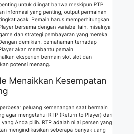
 penting untuk diingat bahwa meskipun RTP
n informasi yang penting, output permainan
p tingkat acak. Pemain harus memperhitungkan
Player bersama dengan variabel lain, misalnya
as game dan strategi pembayaran yang mereka
Dengan demikian, pemahaman terhadap
 Player akan membantu pemain
alkan eksperien bermain slot slot dan
kan potensi menang.
e Menaikkan Kesempatan
ng
erbesar peluang kemenangan saat bermain
ing agar mengetahui RTP (Return to Player) dari
yang Anda pilih. RTP adalah nilai persen yang
an mengindikasikan seberapa banyak uang