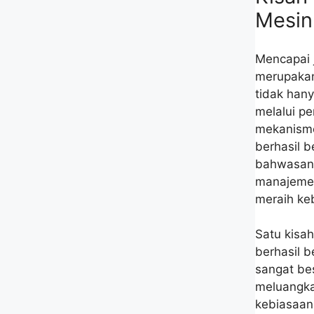
Mesin
Mencapai 
merupakan
tidak han
melalui 
mekanisme
berhasil 
bahwasany
manajemen
meraih ke
Satu kisa
berhasil 
sangat be
meluangka
kebiasaan