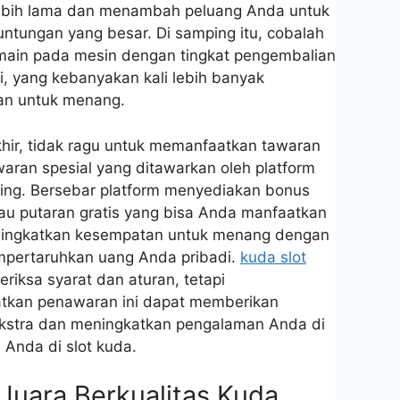
ebih lama dan menambah peluang Anda untuk
untungan yang besar. Di samping itu, cobalah
main pada mesin dengan tingkat pengembalian
i, yang kebanyakan kali lebih banyak
n untuk menang.
khir, tidak ragu untuk memanfaatkan tawaran
aran spesial yang ditawarkan oleh platform
ring. Bersebar platform menyediakan bonus
tau putaran gratis yang bisa Anda manfaatkan
ingkatkan kesempatan untuk menang dengan
pertaruhkan uang Anda pribadi.
kuda slot
eriksa syarat dan aturan, tetapi
kan penawaran ini dapat memberikan
kstra dan meningkatkan pengalaman Anda di
 Anda di slot kuda.
 Juara Berkualitas Kuda