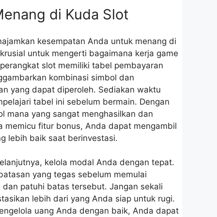
Menang di Kuda Slot
ajamkan kesempatan Anda untuk menang di
 krusial untuk mengerti bagaimana kerja game
p perangkat slot memiliki tabel pembayaran
gambarkan kombinasi simbol dan
n yang dapat diperoleh. Sediakan waktu
pelajari tabel ini sebelum bermain. Dengan
ol mana yang sangat menghasilkan dan
 memicu fitur bonus, Anda dapat mengambil
ng lebih baik saat berinvestasi.
elanjutnya, kelola modal Anda dengan tepat.
batasan yang tegas sebelum memulai
dan patuhi batas tersebut. Jangan sekali
asikan lebih dari yang Anda siap untuk rugi.
ngelola uang Anda dengan baik, Anda dapat