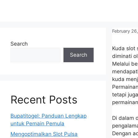
February 26
Search
Kuda slot
Search
diminati 
Melalui b
mendapatk
kuda menj
Permainan
tetapi jug
Recent Posts
permainan 
Bupatitogel: Panduan Lengkap
Di dalam 
untuk Pemain Pemula
pengalama
Dengan ad
Mengoptimalkan Slot Pulsa