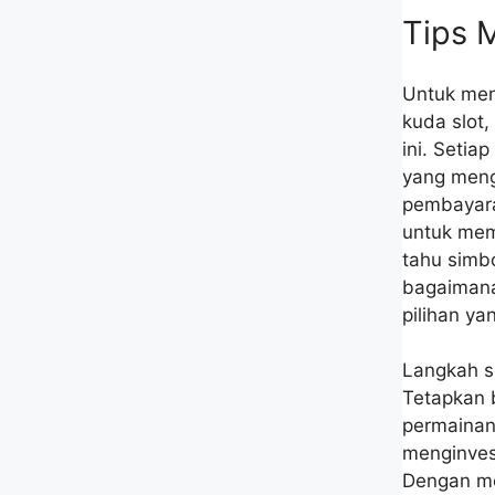
Tips 
Untuk men
kuda slot,
ini. Setia
yang meng
pembayara
untuk mem
tahu simb
bagaimana
pilihan ya
Langkah s
Tetapkan 
permainan 
menginvest
Dengan me