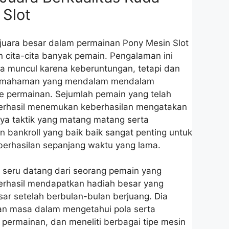
 Slot
juara besar dalam permainan Pony Mesin Slot
 cita-cita banyak pemain. Pengalaman ini
ya muncul karena keberuntungan, tetapi dan
pemahaman yang mendalam mendalam
 permainan. Sejumlah pemain yang telah
berhasil menemukan keberhasilan mengatakan
a taktik yang matang matang serta
 bankroll yang baik baik sangat penting untuk
berhasilan sepanjang waktu yang lama.
h seru datang dari seorang pemain yang
berhasil mendapatkan hadiah besar yang
sar setelah berbulan-bulan berjuang. Dia
n masa dalam mengetahui pola serta
 permainan, dan meneliti berbagai tipe mesin