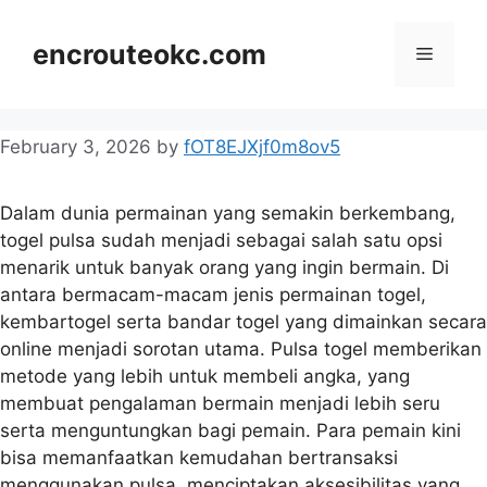
Skip
to
encrouteokc.com
Menu
content
February 3, 2026
by
fOT8EJXjf0m8ov5
Dalam dunia permainan yang semakin berkembang,
togel pulsa sudah menjadi sebagai salah satu opsi
menarik untuk banyak orang yang ingin bermain. Di
antara bermacam-macam jenis permainan togel,
kembartogel serta bandar togel yang dimainkan secara
online menjadi sorotan utama. Pulsa togel memberikan
metode yang lebih untuk membeli angka, yang
membuat pengalaman bermain menjadi lebih seru
serta menguntungkan bagi pemain. Para pemain kini
bisa memanfaatkan kemudahan bertransaksi
menggunakan pulsa, menciptakan aksesibilitas yang