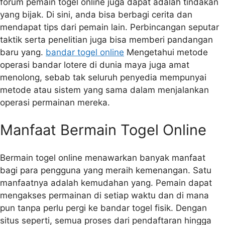
forum pemain togel online juga dapat adalah tindakan
yang bijak. Di sini, anda bisa berbagi cerita dan
mendapat tips dari pemain lain. Perbincangan seputar
taktik serta penelitian juga bisa memberi pandangan
baru yang.
bandar togel online
Mengetahui metode
operasi bandar lotere di dunia maya juga amat
menolong, sebab tak seluruh penyedia mempunyai
metode atau sistem yang sama dalam menjalankan
operasi permainan mereka.
Manfaat Bermain Togel Online
Bermain togel online menawarkan banyak manfaat
bagi para pengguna yang meraih kemenangan. Satu
manfaatnya adalah kemudahan yang. Pemain dapat
mengakses permainan di setiap waktu dan di mana
pun tanpa perlu pergi ke bandar togel fisik. Dengan
situs seperti, semua proses dari pendaftaran hingga