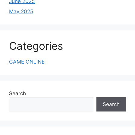
June 2025
May 2025
Categories
GAME ONLINE
Search
Search