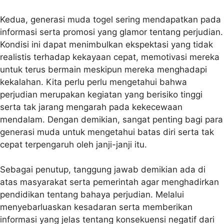
Kedua, generasi muda togel sering mendapatkan pada
informasi serta promosi yang glamor tentang perjudian.
Kondisi ini dapat menimbulkan ekspektasi yang tidak
realistis terhadap kekayaan cepat, memotivasi mereka
untuk terus bermain meskipun mereka menghadapi
kekalahan. Kita perlu perlu mengetahui bahwa
perjudian merupakan kegiatan yang berisiko tinggi
serta tak jarang mengarah pada kekecewaan
mendalam. Dengan demikian, sangat penting bagi para
generasi muda untuk mengetahui batas diri serta tak
cepat terpengaruh oleh janji-janji itu.
Sebagai penutup, tanggung jawab demikian ada di
atas masyarakat serta pemerintah agar menghadirkan
pendidikan tentang bahaya perjudian. Melalui
menyebarluaskan kesadaran serta memberikan
informasi yang jelas tentang konsekuensi negatif dari