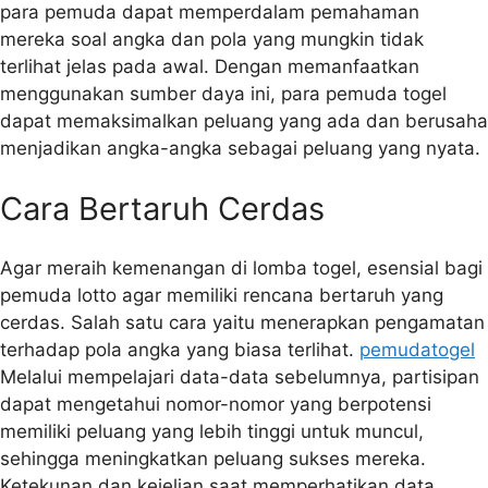
para pemuda dapat memperdalam pemahaman
mereka soal angka dan pola yang mungkin tidak
terlihat jelas pada awal. Dengan memanfaatkan
menggunakan sumber daya ini, para pemuda togel
dapat memaksimalkan peluang yang ada dan berusaha
menjadikan angka-angka sebagai peluang yang nyata.
Cara Bertaruh Cerdas
Agar meraih kemenangan di lomba togel, esensial bagi
pemuda lotto agar memiliki rencana bertaruh yang
cerdas. Salah satu cara yaitu menerapkan pengamatan
terhadap pola angka yang biasa terlihat.
pemudatogel
Melalui mempelajari data-data sebelumnya, partisipan
dapat mengetahui nomor-nomor yang berpotensi
memiliki peluang yang lebih tinggi untuk muncul,
sehingga meningkatkan peluang sukses mereka.
Ketekunan dan kejelian saat memperhatikan data