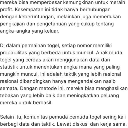
mereka bisa memperbesar kemungkinan untuk meraih
profit. Kesempatan ini tidak hanya berhubungan
dengan keberuntungan, melainkan juga memerlukan
pengkajian dan pengetahuan yang cukup tentang
angka-angka yang keluar.
Di dalam permainan togel, setiap nomor memiliki
probabilitas yang berbeda untuk muncul. Anak muda
togel yang cerdas akan menggunakan data dan
statistik untuk menentukan angka mana yang paling
mungkin muncul. Ini adalah taktik yang lebih rasional
rasional dibandingkan hanya mengandalkan nasib
semata. Dengan metode ini, mereka bisa menghasilkan
tebakan yang lebih baik dan meningkatkan peluang
mereka untuk berhasil.
Selain itu, komunitas pemuda pemuda togel sering kali
berbagi data dan taktik. Lewat diskusi dan kerja sama,