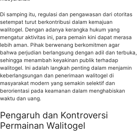
Di samping itu, regulasi dan pengawasan dari otoritas
setempat turut berkontribusi dalam kemajuan
walitogel. Dengan adanya kerangka hukum yang
mengatur aktivitas ini, para pemain kini dapat merasa
lebih aman. Pihak berwenang berkomitmen agar
bahwa perjudian berlangsung dengan adil dan terbuka,
sehingga menambah keyakinan publik terhadap
walitogel. Ini adalah langkah penting dalam menjamin
keberlangsungan dan penerimaan walitogel di
masyarakat modern yang semakin selektif dan
berorientasi pada keamanan dalam menghabiskan
waktu dan uang.
Pengaruh dan Kontroversi
Permainan Walitogel