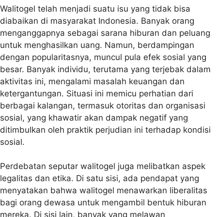
Walitogel telah menjadi suatu isu yang tidak bisa
diabaikan di masyarakat Indonesia. Banyak orang
menganggapnya sebagai sarana hiburan dan peluang
untuk menghasilkan uang. Namun, berdampingan
dengan popularitasnya, muncul pula efek sosial yang
besar. Banyak individu, terutama yang terjebak dalam
aktivitas ini, mengalami masalah keuangan dan
ketergantungan. Situasi ini memicu perhatian dari
berbagai kalangan, termasuk otoritas dan organisasi
sosial, yang khawatir akan dampak negatif yang
ditimbulkan oleh praktik perjudian ini terhadap kondisi
sosial.
Perdebatan seputar walitogel juga melibatkan aspek
legalitas dan etika. Di satu sisi, ada pendapat yang
menyatakan bahwa walitogel menawarkan liberalitas
bagi orang dewasa untuk mengambil bentuk hiburan
mereka. Di sisi lain, banyak yang melawan