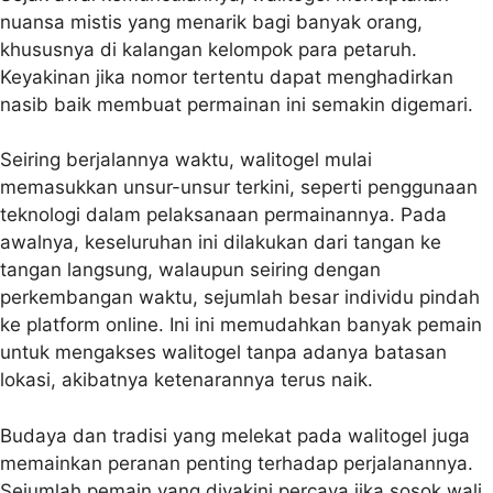
nuansa mistis yang menarik bagi banyak orang,
khususnya di kalangan kelompok para petaruh.
Keyakinan jika nomor tertentu dapat menghadirkan
nasib baik membuat permainan ini semakin digemari.
Seiring berjalannya waktu, walitogel mulai
memasukkan unsur-unsur terkini, seperti penggunaan
teknologi dalam pelaksanaan permainannya. Pada
awalnya, keseluruhan ini dilakukan dari tangan ke
tangan langsung, walaupun seiring dengan
perkembangan waktu, sejumlah besar individu pindah
ke platform online. Ini ini memudahkan banyak pemain
untuk mengakses walitogel tanpa adanya batasan
lokasi, akibatnya ketenarannya terus naik.
Budaya dan tradisi yang melekat pada walitogel juga
memainkan peranan penting terhadap perjalanannya.
Sejumlah pemain yang diyakini percaya jika sosok wali