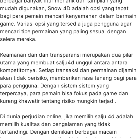
berbagai banyak fitur menarik dan tampilan yang
mudah digunakan, Snow 4D adalah opsi yang tepat
bagi para pemain mencari kenyamanan dalam bermain
game. Variasi opsi yang tersedia juga pengguna agar
mencari tipe permainan yang paling sesuai dengan
selera mereka.
Keamanan dan dan transparansi merupakan dua pilar
utama yang membuat salju4d unggul antara antara
kompetitornya. Setiap transaksi dan permainan dijamin
akan tidak berisiko, memberikan rasa tenang bagi para
para pengguna. Dengan sistem sistem yang
terpercaya, para pemain bisa fokus pada game dan
kurang khawatir tentang risiko mungkin terjadi.
Di dunia perjudian online, jika memilih salju 4d adalah
memilih kualitas dan pengalaman yang tidak
tertandingi. Dengan demikian berbagai macam