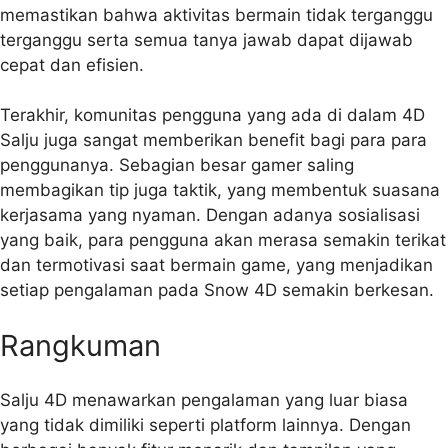
memastikan bahwa aktivitas bermain tidak terganggu
terganggu serta semua tanya jawab dapat dijawab
cepat dan efisien.
Terakhir, komunitas pengguna yang ada di dalam 4D
Salju juga sangat memberikan benefit bagi para para
penggunanya. Sebagian besar gamer saling
membagikan tip juga taktik, yang membentuk suasana
kerjasama yang nyaman. Dengan adanya sosialisasi
yang baik, para pengguna akan merasa semakin terikat
dan termotivasi saat bermain game, yang menjadikan
setiap pengalaman pada Snow 4D semakin berkesan.
Rangkuman
Salju 4D menawarkan pengalaman yang luar biasa
yang tidak dimiliki seperti platform lainnya. Dengan