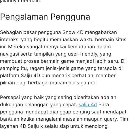
jalannya bermain.
Pengalaman Pengguna
Sebagian besar pengguna Snow 4D mengabarkan
interaksi yang begitu memuaskan waktu bermain situs
ini. Mereka sangat menyukai kemudahan dalam
navigasi serta tampilan yang user-friendly, yang
membuat proses bermain game menjadi lebih seru. Di
samping itu, ragam jenis-jenis game yang tersedia di
platform Salju 4D pun menarik perhatian, memberi
pilihan bagi berbagai macam jenis gamer.
Persepsi yang baik yang sering diceritakan adalah
dukungan pelanggan yang cepat.
salju 4d
Para
pengguna mendapat dianggap penting saat mendapat
bantuan ketika mengalami masalah maupun query. Tim
layanan 4D Salju k selalu siap untuk menolong,