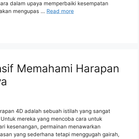
i cara dalam upaya memperbaiki kesempatan
ni akan mengupas …
Read more
sif Memahami Harapan
ya
arapan 4D adalah sebuah istilah yang sangat
n. Untuk mereka yang mencoba cara untuk
ri kesenangan, permainan menawarkan
asan yang sederhana tetapi menggugah gairah,