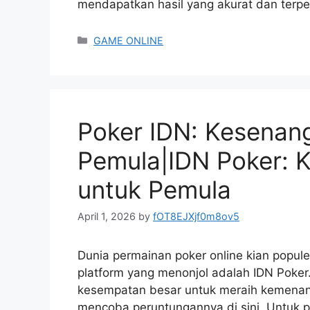
mendapatkan hasil yang akurat dan terpe
Categories
GAME ONLINE
Poker IDN: Kesenang
Pemula|IDN Poker: 
untuk Pemula
April 1, 2026
by
fOT8EJXjf0m8ov5
Dunia permainan poker online kian popule
platform yang menonjol adalah IDN Poke
kesempatan besar untuk meraih kemenanga
mencoba peruntungannya di sini. Untuk pe