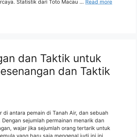
rcaya. Statistik dari Toto Macau …
Read more
an dan Taktik untuk
Kesenangan dan Taktik
r di antara pemain di Tanah Air, dan sebuah
r. Dengan sejumlah permainan menarik dan
n, wajar jika sejumlah orang tertarik untuk
mula yang baru saja mengenal judi ini ini,