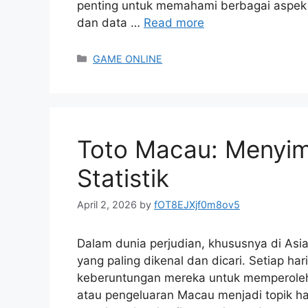
penting untuk memahami berbagai aspek y
dan data …
Read more
Categories
GAME ONLINE
Toto Macau: Menyim
Statistik
April 2, 2026
by
fOT8EJXjf0m8ov5
Dalam dunia perjudian, khususnya di Asi
yang paling dikenal dan dicari. Setiap 
keberuntungan mereka untuk memperoleh
atau pengeluaran Macau menjadi topik h