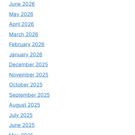
June 2026
May 2026
April 2026
March 2026
February 2026
January 2026
December 2025
November 2025
October 2025
September 2025
August 2025
July 2025
June 2025