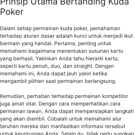
Prinsip Utama Bertanding Kuda
Poker
Dalam setiap permainan kuda poker, pemahaman
terhadap aturan dasar adalah kunci untuk menjadi ikut
bermain yang handal. Pertama, penting untuk
memahami bagaimana menentukan susunan kartu
yang berhasil. Yakinkan Anda tahu hierarki kartu,
seperti kartu penuh, duo, dan straight. Dengan
memahami ini, Anda dapat jauh yakin ketika
mengambil pilihan saat permainan berlangsung.
Kemudian, perhatian terhadap permainan kompetitor
juga amat vital. Dengan cara memperhatikan cara
permainan lawan, Anda dapat mempersiapkan langkah
yang akan diambil. Cobalah untuk memahami alur
taruhan mereka dan manfaatkan informasi tersebut
untuk keuntungan Anda. Selain itu, tidak perlu sungkan