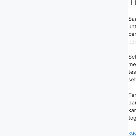
T
Sa
un
per
pe
Sel
me
tes
se
Ter
da
ka
to
ku