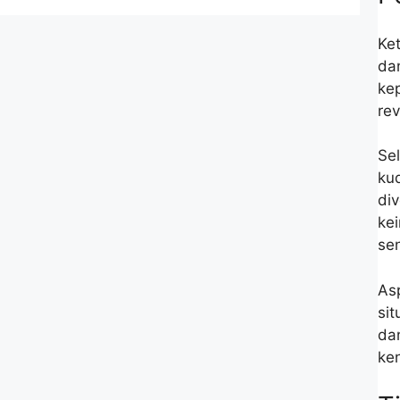
Ke
dan
ke
re
Se
ku
di
ke
se
Asp
sit
dan
ke