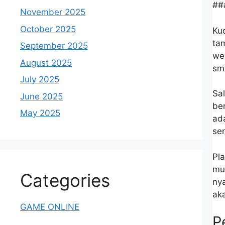
##
November 2025
October 2025
Ku
ta
September 2025
we
August 2025
sm
July 2025
Sa
June 2025
be
May 2025
ad
se
Pl
mu
Categories
ny
ak
GAME ONLINE
P