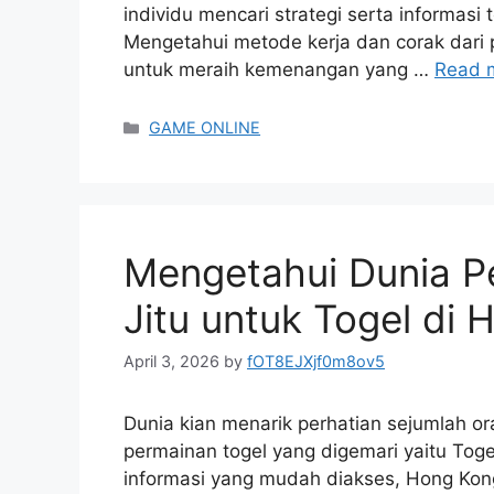
individu mencari strategi serta informas
Mengetahui metode kerja dan corak dari 
untuk meraih kemenangan yang …
Read 
Categories
GAME ONLINE
Mengetahui Dunia P
Jitu untuk Togel di
April 3, 2026
by
fOT8EJXjf0m8ov5
Dunia kian menarik perhatian sejumlah or
permainan togel yang digemari yaitu Tog
informasi yang mudah diakses, Hong Kong