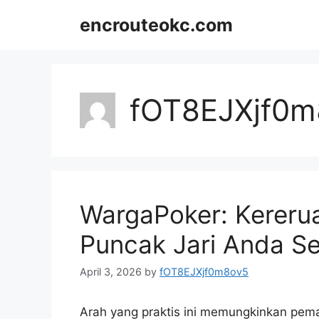
Skip
encrouteokc.com
to
content
fOT8EJXjf0m
WargaPoker: Kererua
Puncak Jari Anda Se
April 3, 2026
by
fOT8EJXjf0m8ov5
Arah yang praktis ini memungkinkan pem