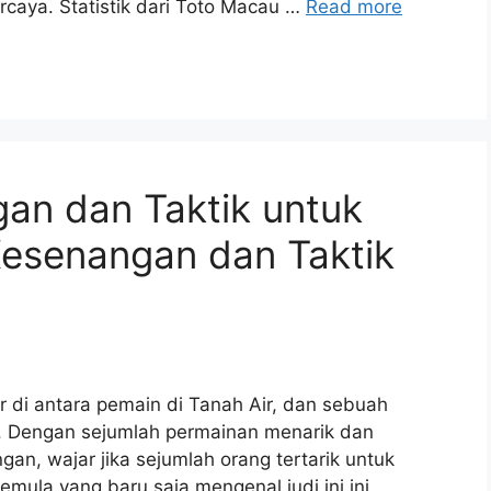
rcaya. Statistik dari Toto Macau …
Read more
an dan Taktik untuk
Kesenangan dan Taktik
r di antara pemain di Tanah Air, dan sebuah
r. Dengan sejumlah permainan menarik dan
n, wajar jika sejumlah orang tertarik untuk
mula yang baru saja mengenal judi ini ini,