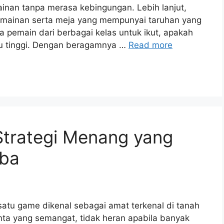
inan tanpa merasa kebingungan. Lebih lanjut,
rmainan serta meja yang mempunyai taruhan yang
pemain dari berbagai kelas untuk ikut, apakah
u tinggi. Dengan beragamnya …
Read more
Strategi Menang yang
oba
satu game dikenal sebagai amat terkenal di tanah
inta yang semangat, tidak heran apabila banyak