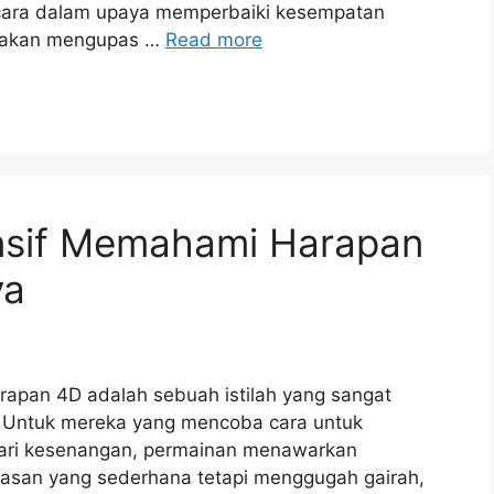
i cara dalam upaya memperbaiki kesempatan
ni akan mengupas …
Read more
sif Memahami Harapan
ya
arapan 4D adalah sebuah istilah yang sangat
n. Untuk mereka yang mencoba cara untuk
ri kesenangan, permainan menawarkan
asan yang sederhana tetapi menggugah gairah,