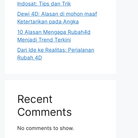
Indosat: Tips dan Trik
Dewi 4D: Alasan di mohon maaf
Ketertarikan pada Angka
10 Alasan Mengapa Rubah4d
Menjadi Trend Terkini
Dari Ide ke Realitas: Perjalanan
Rubah 4D
Recent
Comments
No comments to show.