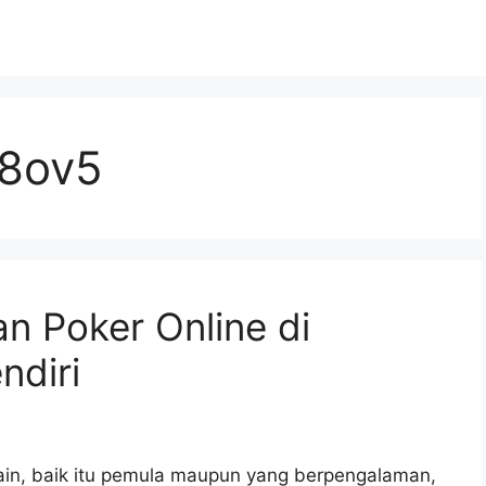
8ov5
n Poker Online di
ndiri
ain, baik itu pemula maupun yang berpengalaman,