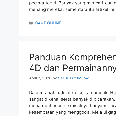
pecinta togel. Banyak yang mencari-car
menang mereka, sementara itu artikel i
Categories
GAME ONLINE
Panduan Komprehen
4D dan Permainann
April 2, 2026
by
fOT8EJXjf0m8ov5
Dalam ranah judi lotere serta numerik, H
sangat dikenal serta banyak dibicaraka
menambah income misalnya hanya menca
kesempatan yang menggoda. Melalui gag