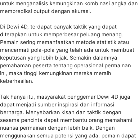
untuk menganalisis kemungkinan kombinasi angka dan
memprediksi output dengan akurasi.
Di Dewi 4D, terdapat banyak taktik yang dapat
diterapkan untuk memperbesar peluang menang.
Pemain sering memanfaatkan metode statistik atau
mencermati pola-pola yang telah ada untuk membuat
keputusan yang lebih bijak. Semakin dalamnya
pemahaman peserta tentang operasional permainan
ini, maka tinggi kemungkinan mereka meraih
keberhasilan.
Tak hanya itu, masyarakat penggemar Dewi 4D juga
dapat menjadi sumber inspirasi dan informasi
berharga. Menyebarkan kisah dan taktik dengan
sesama pencinta dapat membantu orang memahami
nuansa permainan dengan lebih baik. Dengan
menggunakan semua potensi yang ada, pemain dapat