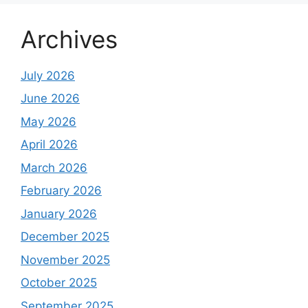
Archives
July 2026
June 2026
May 2026
April 2026
March 2026
February 2026
January 2026
December 2025
November 2025
October 2025
September 2025