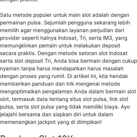
Satu metode populer untuk main slot adalah dengan
permainan pulsa. Sejumlah pengguna sekarang lebih
memilih agar menggunakan layanan perjudian dari
provider seperti halnya Indosat, Tri, serta IM3, yang
memungkinkan pemain untuk melakukan deposit
secara praktis. Dengan metode setoran slot Indosat
serta slot deposit Tri, Anda bisa bermain dengan cukup
nyaman tanpa harus mendapatkan harus masalah
dengan proses yang rumit. Di artikel ini, kita hendak
memberikan panduan dan trik mengenai metode
mengoptimalkan pengalaman Anda dalam bermain slot
slot, termasuk data tentang situs slot pulsa, link slot
pulsa, serta slot pulsa yang tidak memiliki biaya. Ayo
jelajahi bersama dan siapkan diri untuk dalam
memenangkan jackpot yang di diimpikan!