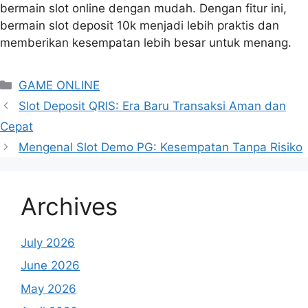
bermain slot online dengan mudah. Dengan fitur ini,
bermain slot deposit 10k menjadi lebih praktis dan
memberikan kesempatan lebih besar untuk menang.
Categories
GAME ONLINE
Slot Deposit QRIS: Era Baru Transaksi Aman dan
Cepat
Mengenal Slot Demo PG: Kesempatan Tanpa Risiko
Archives
July 2026
June 2026
May 2026