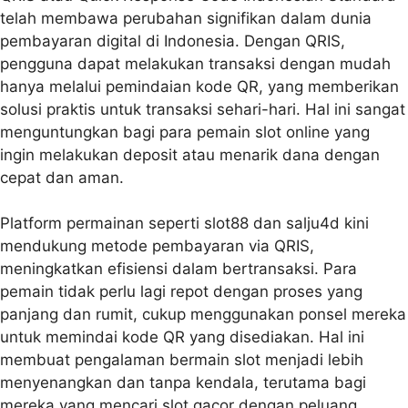
telah membawa perubahan signifikan dalam dunia
pembayaran digital di Indonesia. Dengan QRIS,
pengguna dapat melakukan transaksi dengan mudah
hanya melalui pemindaian kode QR, yang memberikan
solusi praktis untuk transaksi sehari-hari. Hal ini sangat
menguntungkan bagi para pemain slot online yang
ingin melakukan deposit atau menarik dana dengan
cepat dan aman.
Platform permainan seperti slot88 dan salju4d kini
mendukung metode pembayaran via QRIS,
meningkatkan efisiensi dalam bertransaksi. Para
pemain tidak perlu lagi repot dengan proses yang
panjang dan rumit, cukup menggunakan ponsel mereka
untuk memindai kode QR yang disediakan. Hal ini
membuat pengalaman bermain slot menjadi lebih
menyenangkan dan tanpa kendala, terutama bagi
mereka yang mencari slot gacor dengan peluang