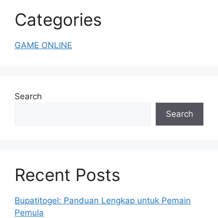
Categories
GAME ONLINE
Search
Search
Recent Posts
Bupatitogel: Panduan Lengkap untuk Pemain
Pemula