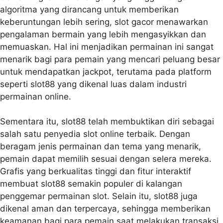
algoritma yang dirancang untuk memberikan
keberuntungan lebih sering, slot gacor menawarkan
pengalaman bermain yang lebih mengasyikkan dan
memuaskan. Hal ini menjadikan permainan ini sangat
menarik bagi para pemain yang mencari peluang besar
untuk mendapatkan jackpot, terutama pada platform
seperti slot88 yang dikenal luas dalam industri
permainan online.
Sementara itu, slot88 telah membuktikan diri sebagai
salah satu penyedia slot online terbaik. Dengan
beragam jenis permainan dan tema yang menarik,
pemain dapat memilih sesuai dengan selera mereka.
Grafis yang berkualitas tinggi dan fitur interaktif
membuat slot88 semakin populer di kalangan
penggemar permainan slot. Selain itu, slot88 juga
dikenal aman dan terpercaya, sehingga memberikan
keamanan bagi para pemain saat melakukan transaksi.