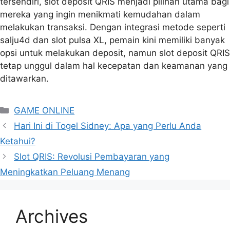
tersendiri, slot deposit QRIS menjadi pilihan utama bagi
mereka yang ingin menikmati kemudahan dalam
melakukan transaksi. Dengan integrasi metode seperti
salju4d dan slot pulsa XL, pemain kini memiliki banyak
opsi untuk melakukan deposit, namun slot deposit QRIS
tetap unggul dalam hal kecepatan dan keamanan yang
ditawarkan.
Categories
GAME ONLINE
Hari Ini di Togel Sidney: Apa yang Perlu Anda
Ketahui?
Slot QRIS: Revolusi Pembayaran yang
Meningkatkan Peluang Menang
Archives