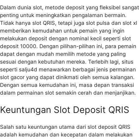
Dalam dunia slot, metode deposit yang fleksibel sangat
penting untuk meningkatkan pengalaman bermain.
Tidak hanya slot QRIS, tetapi juga slot pulsa dan slot xl
memberikan kemudahan untuk pemain yang ingin
melakukan deposit dengan nominal kecil seperti slot
deposit 10000. Dengan pilihan-pilihan ini, para pemain
dapat dengan mudah memilih metode yang paling
sesuai dengan kebutuhan mereka. Terlebih lagi, situs
seperti salju4d menawarkan berbagai jenis permainan
slot gacor yang dapat dinikmati oleh semua kalangan.
Dengan semua kemudahan ini, masa depan transaksi
dalam permainan slot semakin cerah dan menjanjikan.
Keuntungan Slot Deposit QRIS
Salah satu keuntungan utama dari slot deposit QRIS
adalah kemudahan dan kecepatan dalam melakukan