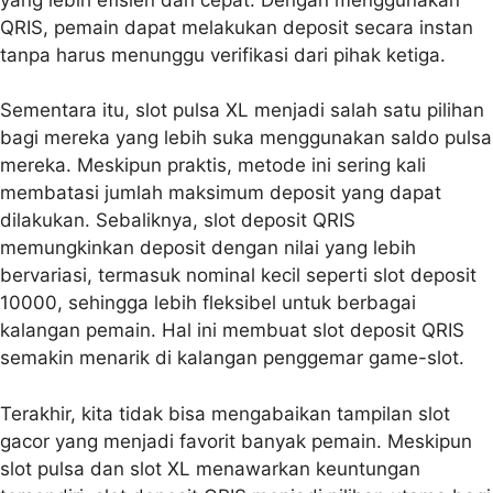
QRIS, pemain dapat melakukan deposit secara instan
tanpa harus menunggu verifikasi dari pihak ketiga.
Sementara itu, slot pulsa XL menjadi salah satu pilihan
bagi mereka yang lebih suka menggunakan saldo pulsa
mereka. Meskipun praktis, metode ini sering kali
membatasi jumlah maksimum deposit yang dapat
dilakukan. Sebaliknya, slot deposit QRIS
memungkinkan deposit dengan nilai yang lebih
bervariasi, termasuk nominal kecil seperti slot deposit
10000, sehingga lebih fleksibel untuk berbagai
kalangan pemain. Hal ini membuat slot deposit QRIS
semakin menarik di kalangan penggemar game-slot.
Terakhir, kita tidak bisa mengabaikan tampilan slot
gacor yang menjadi favorit banyak pemain. Meskipun
slot pulsa dan slot XL menawarkan keuntungan