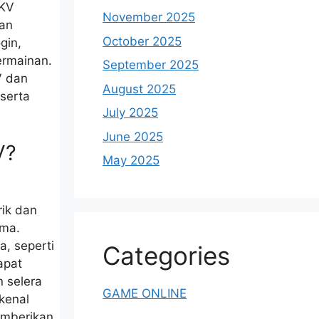
PKV
November 2025
an
October 2025
gin,
ermainan.
September 2025
V dan
August 2025
serta
July 2025
June 2025
V?
May 2025
ik dan
ama.
a, seperti
Categories
apat
 selera
GAME ONLINE
kenal
emberikan