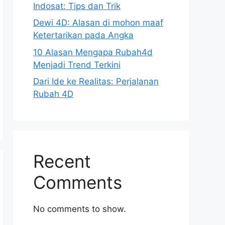
Indosat: Tips dan Trik
Dewi 4D: Alasan di mohon maaf
Ketertarikan pada Angka
10 Alasan Mengapa Rubah4d
Menjadi Trend Terkini
Dari Ide ke Realitas: Perjalanan
Rubah 4D
Recent
Comments
No comments to show.