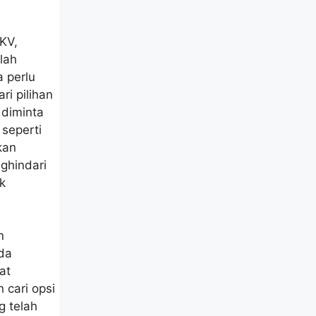
KV,
lah
 perlu
i pilihan
 diminta
 seperti
kan
ghindari
k
n
da
at
 cari opsi
g telah