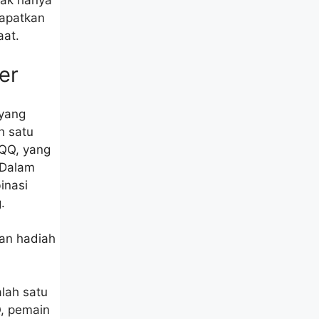
dapatkan
at.
er
yang
h satu
oQQ, yang
 Dalam
inasi
.
an hadiah
lah satu
Q, pemain