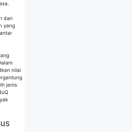
asa.
n dan
n yang
 antar
yang
 Dalam
kan nilai
tergantung
h jenis
AduQ
nyak
tus