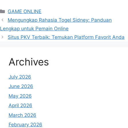
Categories
GAME ONLINE
Mengungkap Rahasia Togel Sidney: Panduan
Lengkap untuk Pemain Online
Situs PKV Terbaik: Temukan Platform Favorit Anda
Archives
July 2026
June 2026
May 2026
April 2026
March 2026
February 2026