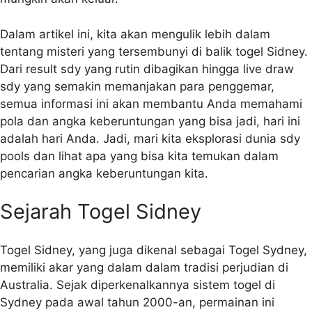
Dalam artikel ini, kita akan mengulik lebih dalam
tentang misteri yang tersembunyi di balik togel Sidney.
Dari result sdy yang rutin dibagikan hingga live draw
sdy yang semakin memanjakan para penggemar,
semua informasi ini akan membantu Anda memahami
pola dan angka keberuntungan yang bisa jadi, hari ini
adalah hari Anda. Jadi, mari kita eksplorasi dunia sdy
pools dan lihat apa yang bisa kita temukan dalam
pencarian angka keberuntungan kita.
Sejarah Togel Sidney
Togel Sidney, yang juga dikenal sebagai Togel Sydney,
memiliki akar yang dalam dalam tradisi perjudian di
Australia. Sejak diperkenalkannya sistem togel di
Sydney pada awal tahun 2000-an, permainan ini