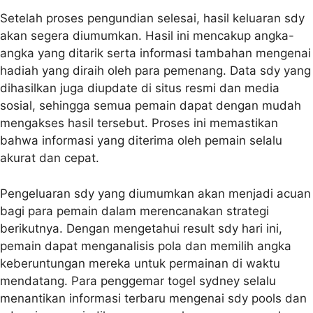
Setelah proses pengundian selesai, hasil keluaran sdy
akan segera diumumkan. Hasil ini mencakup angka-
angka yang ditarik serta informasi tambahan mengenai
hadiah yang diraih oleh para pemenang. Data sdy yang
dihasilkan juga diupdate di situs resmi dan media
sosial, sehingga semua pemain dapat dengan mudah
mengakses hasil tersebut. Proses ini memastikan
bahwa informasi yang diterima oleh pemain selalu
akurat dan cepat.
Pengeluaran sdy yang diumumkan akan menjadi acuan
bagi para pemain dalam merencanakan strategi
berikutnya. Dengan mengetahui result sdy hari ini,
pemain dapat menganalisis pola dan memilih angka
keberuntungan mereka untuk permainan di waktu
mendatang. Para penggemar togel sydney selalu
menantikan informasi terbaru mengenai sdy pools dan