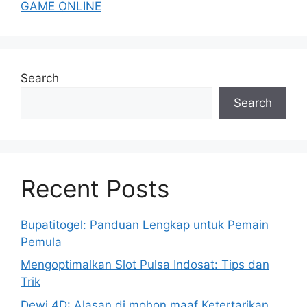
GAME ONLINE
Search
Search
Recent Posts
Bupatitogel: Panduan Lengkap untuk Pemain
Pemula
Mengoptimalkan Slot Pulsa Indosat: Tips dan
Trik
Dewi 4D: Alasan di mohon maaf Ketertarikan