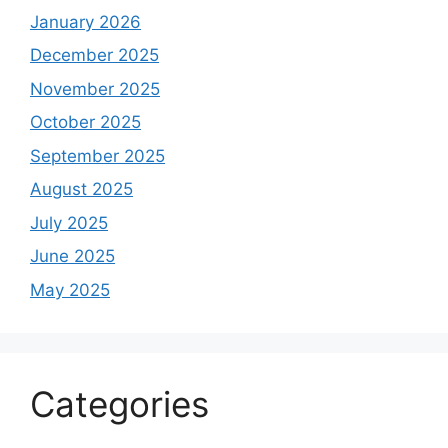
January 2026
December 2025
November 2025
October 2025
September 2025
August 2025
July 2025
June 2025
May 2025
Categories