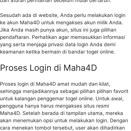
dan aturan permainan sebelum mulai bertaruh.
Sesudah ada di website, Anda perlu melakukan login
ke akun Maha4D untuk mengakses akun milik Anda.
Jika Anda masih punya akun, situs ini juga pilihan
pendaftaran. Perhatikan agar memasukkan informasi
yang serta menjaga privasi data login Anda demi
keamanan ketika bermain di bandar togel online.
Proses Login di Maha4D
Proses login di Maha4D amat mudah dan kilat,
sehingga menjadikannya sebagai pilihan pilihan favorit
untuk kalangan penggemar togel online. Untuk awal,
pengguna hanya harus mengakses situs resmi
Maha4D. Setelah berada di tampilan utama, mereka
akan menemukan opsi untuk melakukan login. Dengan
cara menekan tombol tersebut, user akan dihadirkan