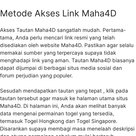
Metode Akses Link Maha4D
Akses Tautan Maha4D sangatlah mudah. Pertama-
tama, Anda perlu mencari link resmi yang telah
disediakan oleh website Maha4D. Pastikan agar selalu
memakai sumber yang terpercaya supaya tidak
menghadapi link yang aman. Tautan Maha4D biasanya
dapat dijumpai di berbagai situs media sosial dan
forum perjudian yang populer.
Sesudah mendapatkan tautan yang tepat , klik pada
tautan tersebut agar masuk ke halaman utama situs
Maha4D. Di halaman ini, Anda akan melihat banyak
data mengenai permainan togel yang tersedia,
termasuk Togel Hongkong dan Togel Singapore.
Disarankan supaya membagi masa menelaah deskripsi