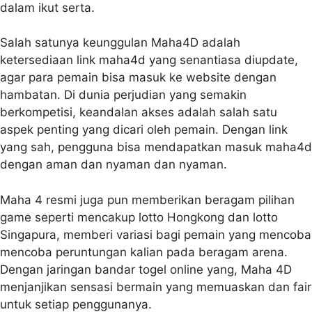
dalam ikut serta.
Salah satunya keunggulan Maha4D adalah
ketersediaan link maha4d yang senantiasa diupdate,
agar para pemain bisa masuk ke website dengan
hambatan. Di dunia perjudian yang semakin
berkompetisi, keandalan akses adalah salah satu
aspek penting yang dicari oleh pemain. Dengan link
yang sah, pengguna bisa mendapatkan masuk maha4d
dengan aman dan nyaman dan nyaman.
Maha 4 resmi juga pun memberikan beragam pilihan
game seperti mencakup lotto Hongkong dan lotto
Singapura, memberi variasi bagi pemain yang mencoba
mencoba peruntungan kalian pada beragam arena.
Dengan jaringan bandar togel online yang, Maha 4D
menjanjikan sensasi bermain yang memuaskan dan fair
untuk setiap penggunanya.