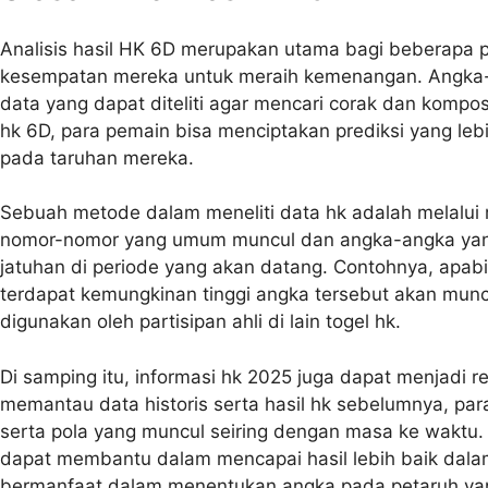
Analisis hasil HK 6D merupakan utama bagi beberapa 
kesempatan mereka untuk meraih kemenangan. Angka-a
data yang dapat diteliti agar mencari corak dan komp
hk 6D, para pemain bisa menciptakan prediksi yang lebi
pada taruhan mereka.
Sebuah metode dalam meneliti data hk adalah melalui 
nomor-nomor yang umum muncul dan angka-angka yang
jatuhan di periode yang akan datang. Contohnya, apabil
terdapat kemungkinan tinggi angka tersebut akan muncu
digunakan oleh partisipan ahli di lain togel hk.
Di samping itu, informasi hk 2025 juga dapat menjadi r
memantau data historis serta hasil hk sebelumnya, p
serta pola yang muncul seiring dengan masa ke waktu
dapat membantu dalam mencapai hasil lebih baik dala
bermanfaat dalam menentukan angka pada petaruh yan