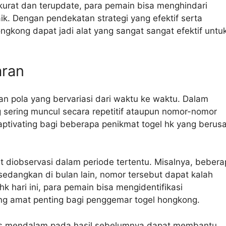
akurat dan terupdate, para pemain bisa menghindari
ik. Dengan pendekatan strategi yang efektif serta
kong dapat jadi alat yang sangat sangat efektif untu
aran
 pola yang bervariasi dari waktu ke waktu. Dalam
g sering muncul secara repetitif ataupun nomor-nomor
ptivating bagi beberapa penikmat togel hk yang berus
at diobservasi dalam periode tertentu. Misalnya, beber
edangkan di bulan lain, nomor tersebut dapat kalah
 hari ini, para pemain bisa mengidentifikasi
ng amat penting bagi penggemar togel hongkong.
is mendalam pada hasil sebelumnya dapat membantu