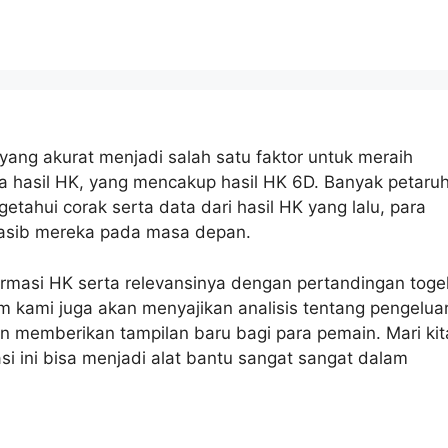
 yang akurat menjadi salah satu faktor untuk meraih
ata hasil HK, yang mencakup hasil HK 6D. Banyak petaru
ahui corak serta data dari hasil HK yang lalu, para
 nasib mereka pada masa depan.
formasi HK serta relevansinya dengan pertandingan toge
m kami juga akan menyajikan analisis tentang pengelua
n memberikan tampilan baru bagi para pemain. Mari kit
i ini bisa menjadi alat bantu sangat sangat dalam