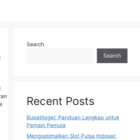
Search
Search
h
l
ran
Recent Posts
a
Bupatitogel: Panduan Lengkap untuk
Pemain Pemula
Mengoptimalkan Slot Pulsa Indosat: