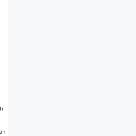
ah
ran