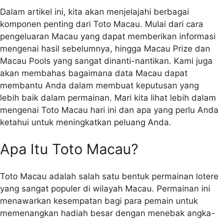
Dalam artikel ini, kita akan menjelajahi berbagai
komponen penting dari Toto Macau. Mulai dari cara
pengeluaran Macau yang dapat memberikan informasi
mengenai hasil sebelumnya, hingga Macau Prize dan
Macau Pools yang sangat dinanti-nantikan. Kami juga
akan membahas bagaimana data Macau dapat
membantu Anda dalam membuat keputusan yang
lebih baik dalam permainan. Mari kita lihat lebih dalam
mengenai Toto Macau hari ini dan apa yang perlu Anda
ketahui untuk meningkatkan peluang Anda.
Apa Itu Toto Macau?
Toto Macau adalah salah satu bentuk permainan lotere
yang sangat populer di wilayah Macau. Permainan ini
menawarkan kesempatan bagi para pemain untuk
memenangkan hadiah besar dengan menebak angka-