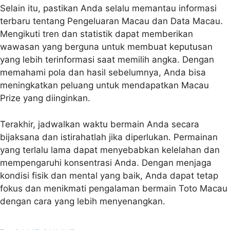
Selain itu, pastikan Anda selalu memantau informasi
terbaru tentang Pengeluaran Macau dan Data Macau.
Mengikuti tren dan statistik dapat memberikan
wawasan yang berguna untuk membuat keputusan
yang lebih terinformasi saat memilih angka. Dengan
memahami pola dan hasil sebelumnya, Anda bisa
meningkatkan peluang untuk mendapatkan Macau
Prize yang diinginkan.
Terakhir, jadwalkan waktu bermain Anda secara
bijaksana dan istirahatlah jika diperlukan. Permainan
yang terlalu lama dapat menyebabkan kelelahan dan
mempengaruhi konsentrasi Anda. Dengan menjaga
kondisi fisik dan mental yang baik, Anda dapat tetap
fokus dan menikmati pengalaman bermain Toto Macau
dengan cara yang lebih menyenangkan.