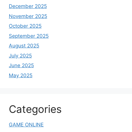
December 2025
November 2025
October 2025
September 2025
August 2025
July 2025
June 2025
May 2025
Categories
GAME ONLINE