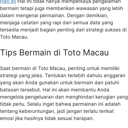
Hari Ini
Hal ini tidak hanya memperkaya pengalaman
bermain tetapi juga memberikan wawasan yang lebih
dalam mengenai permainan. Dengan demikian,
menjaga catatan yang rapi dari semua data yang
tersedia menjadi bagian penting dari strategi sukses di
Toto Macau.
Tips Bermain di Toto Macau
Saat bermain di Toto Macau, penting untuk memiliki
strategi yang jelas. Tentukan terlebih dahulu anggaran
yang akan Anda gunakan untuk bermain dan patuhi
batasan tersebut. Hal ini akan membantu Anda
mengelola pengeluaran dan menghindari kerugian yang
tidak perlu. Selalu ingat bahwa permainan ini adalah
tentang keberuntungan, jadi jangan terlalu terikat
emosi jika hasilnya tidak sesuai harapan.