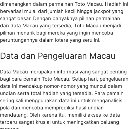
dimenangkan dalam permainan Toto Macau. Hadiah ini
bervariasi mulai dari jumlah kecil hingga jackpot yang
sangat besar. Dengan banyaknya pilihan permainan
dan data Macau yang tersedia, Toto Macau menjadi
pilihan menarik bagi mereka yang ingin mencoba
peruntungannya dalam lotere yang seru ini.
Data dan Pengeluaran Macau
Data Macau merupakan informasi yang sangat penting
bagi para pemain Toto Macau. Setiap hari, pengeluaran
data ini mencakup nomor-nomor yang muncul dalam
undian serta total hadiah yang tersedia. Para pemain
sering kali menggunakan data ini untuk menganalisis
pola dan mencoba memprediksi hasil undian
mendatang. Oleh karena itu, memiliki akses ke data
terbaru sangat krusial untuk meningkatkan peluang