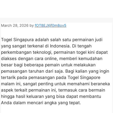
March 28, 2026
by
fOT8EJXjf0m8ov5
Togel Singapura adalah salah satu permainan judi
yang sangat terkenal di Indonesia. Di tengah
perkembangan teknologi, permainan togel kini dapat
diakses dengan cara online, memberi kemudahan
besar bagi beberapa pemain untuk melakukan
pemasangan taruhan dari saja. Bagi kalian yang ingin
tertarik pada pemasangan pada Togel Singapore
malam ini, sangat penting untuk memahami beraneka
aspek terkait permainan ini, termasuk cara bermain
hingga hasil keluaran yang bisa dapat membantu
Anda dalam mencari angka yang tepat.