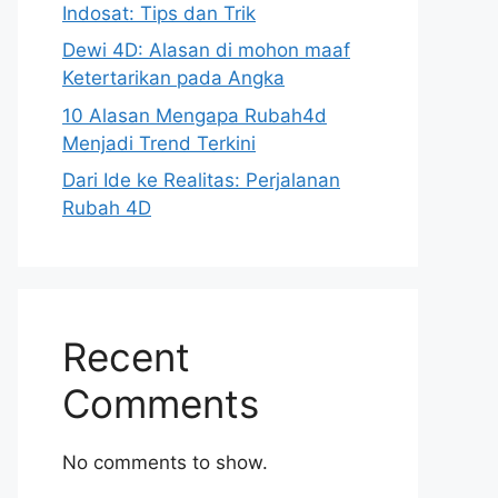
Indosat: Tips dan Trik
Dewi 4D: Alasan di mohon maaf
Ketertarikan pada Angka
10 Alasan Mengapa Rubah4d
Menjadi Trend Terkini
Dari Ide ke Realitas: Perjalanan
Rubah 4D
Recent
Comments
No comments to show.