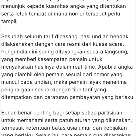
menunjuk kepada kuantitas angka yang ditentukan
serta letak tempat di mana nomor tersebut perlu
tampil.
Sesudah seluruh tarif dipasang, nasi undian hendak
dilaksanakan dengan cara resmi dari kuasa acara.
Pengundian ini sering ditayangkan secara langsung,
yang memberi kesempatan pemain untuk
menyaksikan hasilnya dalam real-time. Apabila angka
yang diambil oleh pemain sesuai dari nomor yang
muncul pada undian, maka pemain layak menerima
penghargaan sesuai dengan tipe tarif yang
ditempatkan dan peraturan pembayaran yang berlaku.
Benar-benar penting bagi setiap setiap partisipan
untuk memahami serta patuh aturan yang dikenakan,
termasuk ketentuan batas usia umur dan kebijakan
yang berlaku. Selain itu, para pemain pun disarankan