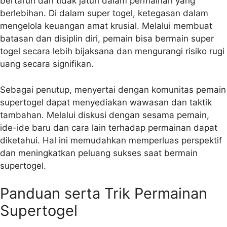
bertaruh dan tidak jatuh dalam permainan yang
berlebihan. Di dalam super togel, ketegasan dalam
mengelola keuangan amat krusial. Melalui membuat
batasan dan disiplin diri, pemain bisa bermain super
togel secara lebih bijaksana dan mengurangi risiko rugi
uang secara signifikan.
Sebagai penutup, menyertai dengan komunitas pemain
supertogel dapat menyediakan wawasan dan taktik
tambahan. Melalui diskusi dengan sesama pemain,
ide-ide baru dan cara lain terhadap permainan dapat
diketahui. Hal ini memudahkan memperluas perspektif
dan meningkatkan peluang sukses saat bermain
supertogel.
Panduan serta Trik Permainan
Supertogel