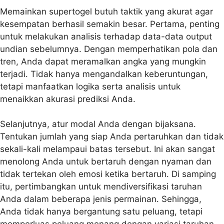
Memainkan supertogel butuh taktik yang akurat agar
kesempatan berhasil semakin besar. Pertama, penting
untuk melakukan analisis terhadap data-data output
undian sebelumnya. Dengan memperhatikan pola dan
tren, Anda dapat meramalkan angka yang mungkin
terjadi. Tidak hanya mengandalkan keberuntungan,
tetapi manfaatkan logika serta analisis untuk
menaikkan akurasi prediksi Anda.
Selanjutnya, atur modal Anda dengan bijaksana.
Tentukan jumlah yang siap Anda pertaruhkan dan tidak
sekali-kali melampaui batas tersebut. Ini akan sangat
menolong Anda untuk bertaruh dengan nyaman dan
tidak tertekan oleh emosi ketika bertaruh. Di samping
itu, pertimbangkan untuk mendiversifikasi taruhan
Anda dalam beberapa jenis permainan. Sehingga,
Anda tidak hanya bergantung satu peluang, tetapi