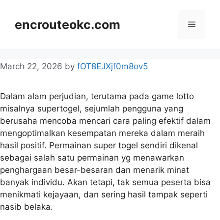
Skip
to
encrouteokc.com
Menu
content
March 22, 2026
by
fOT8EJXjf0m8ov5
Dalam alam perjudian, terutama pada game lotto
misalnya supertogel, sejumlah pengguna yang
berusaha mencoba mencari cara paling efektif dalam
mengoptimalkan kesempatan mereka dalam meraih
hasil positif. Permainan super togel sendiri dikenal
sebagai salah satu permainan yg menawarkan
penghargaan besar-besaran dan menarik minat
banyak individu. Akan tetapi, tak semua peserta bisa
menikmati kejayaan, dan sering hasil tampak seperti
nasib belaka.