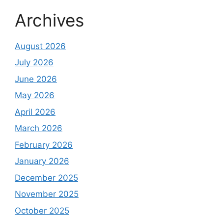
Archives
August 2026
July 2026
June 2026
May 2026
April 2026
March 2026
February 2026
January 2026
December 2025
November 2025
October 2025