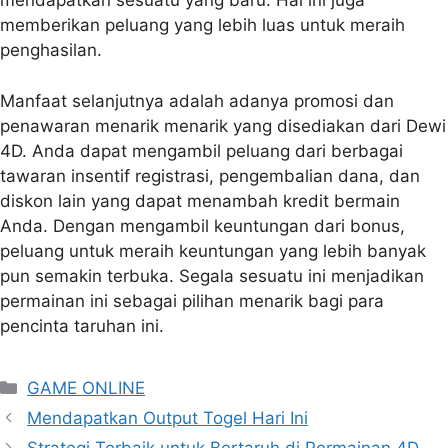
mendapatkan sesuatu yang baru. Hal ini juga
memberikan peluang yang lebih luas untuk meraih
penghasilan.
Manfaat selanjutnya adalah adanya promosi dan
penawaran menarik menarik yang disediakan dari Dewi
4D. Anda dapat mengambil peluang dari berbagai
tawaran insentif registrasi, pengembalian dana, dan
diskon lain yang dapat menambah kredit bermain
Anda. Dengan mengambil keuntungan dari bonus,
peluang untuk meraih keuntungan yang lebih banyak
pun semakin terbuka. Segala sesuatu ini menjadikan
permainan ini sebagai pilihan menarik bagi para
pencinta taruhan ini.
Categories
GAME ONLINE
Mendapatkan Output Togel Hari Ini
Strategi Terbaik untuk Bertaruh di Permainan 4D