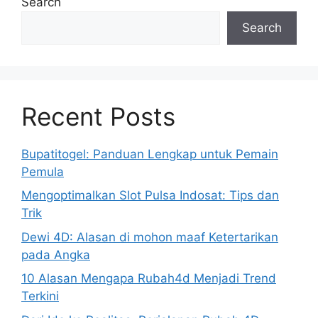
Search
Search
Recent Posts
Bupatitogel: Panduan Lengkap untuk Pemain
Pemula
Mengoptimalkan Slot Pulsa Indosat: Tips dan
Trik
Dewi 4D: Alasan di mohon maaf Ketertarikan
pada Angka
10 Alasan Mengapa Rubah4d Menjadi Trend
Terkini