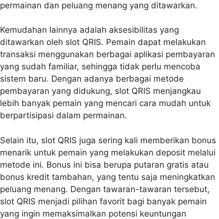
permainan dan peluang menang yang ditawarkan.
Kemudahan lainnya adalah aksesibilitas yang
ditawarkan oleh slot QRIS. Pemain dapat melakukan
transaksi menggunakan berbagai aplikasi pembayaran
yang sudah familiar, sehingga tidak perlu mencoba
sistem baru. Dengan adanya berbagai metode
pembayaran yang didukung, slot QRIS menjangkau
lebih banyak pemain yang mencari cara mudah untuk
berpartisipasi dalam permainan.
Selain itu, slot QRIS juga sering kali memberikan bonus
menarik untuk pemain yang melakukan deposit melalui
metode ini. Bonus ini bisa berupa putaran gratis atau
bonus kredit tambahan, yang tentu saja meningkatkan
peluang menang. Dengan tawaran-tawaran tersebut,
slot QRIS menjadi pilihan favorit bagi banyak pemain
yang ingin memaksimalkan potensi keuntungan