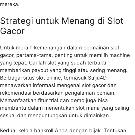
mereka.
Strategi untuk Menang di Slot
Gacor
Untuk meraih kemenangan dalam permainan slot
gacor, pertama-tama, penting untuk memilih machine
yang tepat. Carilah slot yang sudah terbukti
memberikan payout yang tinggi atau sering menang.
Berbagai situs slot online, termasuk Salju4D,
menawarkan informasi mengenai slot gacor dan
rekomendasi berdasarkan pengalaman pemain.
Memanfaatkan fitur trial dan demo juga bisa
membantu dalam menentukan slot mana yang paling
sesuai dan menguntungkan untuk dimainkan.
Kedua, kelola bankroll Anda dengan bijak. Tentukan