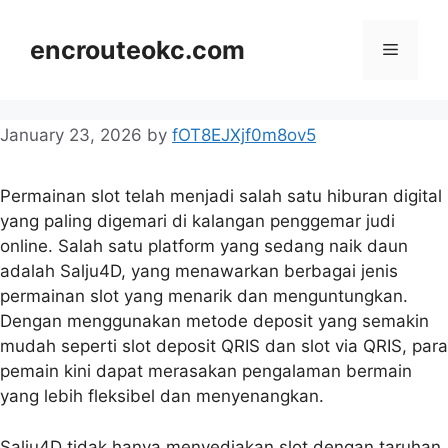
Skip
to
encrouteokc.com
Menu
content
January 23, 2026
by
fOT8EJXjf0m8ov5
Permainan slot telah menjadi salah satu hiburan digital
yang paling digemari di kalangan penggemar judi
online. Salah satu platform yang sedang naik daun
adalah Salju4D, yang menawarkan berbagai jenis
permainan slot yang menarik dan menguntungkan.
Dengan menggunakan metode deposit yang semakin
mudah seperti slot deposit QRIS dan slot via QRIS, para
pemain kini dapat merasakan pengalaman bermain
yang lebih fleksibel dan menyenangkan.
Salju4D tidak hanya menyediakan slot dengan taruhan