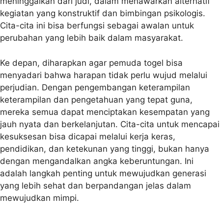
meninggalkan dari judi, dalam menawarkan alternatif
kegiatan yang konstruktif dan bimbingan psikologis.
Cita-cita ini bisa berfungsi sebagai awalan untuk
perubahan yang lebih baik dalam masyarakat.
Ke depan, diharapkan agar pemuda togel bisa
menyadari bahwa harapan tidak perlu wujud melalui
perjudian. Dengan pengembangan keterampilan
keterampilan dan pengetahuan yang tepat guna,
mereka semua dapat menciptakan kesempatan yang
jauh nyata dan berkelanjutan. Cita-cita untuk mencapai
kesuksesan bisa dicapai melalui kerja keras,
pendidikan, dan ketekunan yang tinggi, bukan hanya
dengan mengandalkan angka keberuntungan. Ini
adalah langkah penting untuk mewujudkan generasi
yang lebih sehat dan berpandangan jelas dalam
mewujudkan mimpi.