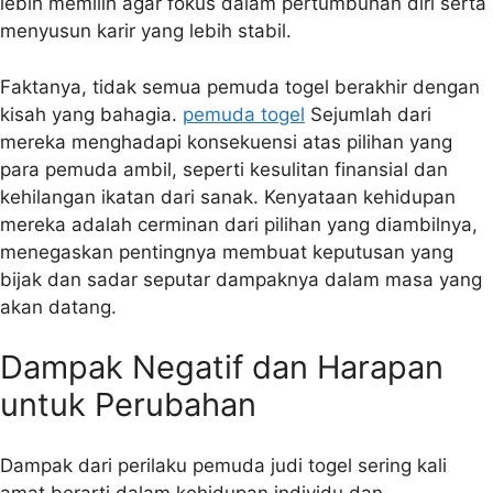
lebih memilih agar fokus dalam pertumbuhan diri serta
menyusun karir yang lebih stabil.
Faktanya, tidak semua pemuda togel berakhir dengan
kisah yang bahagia.
pemuda togel
Sejumlah dari
mereka menghadapi konsekuensi atas pilihan yang
para pemuda ambil, seperti kesulitan finansial dan
kehilangan ikatan dari sanak. Kenyataan kehidupan
mereka adalah cerminan dari pilihan yang diambilnya,
menegaskan pentingnya membuat keputusan yang
bijak dan sadar seputar dampaknya dalam masa yang
akan datang.
Dampak Negatif dan Harapan
untuk Perubahan
Dampak dari perilaku pemuda judi togel sering kali
amat berarti dalam kehidupan individu dan