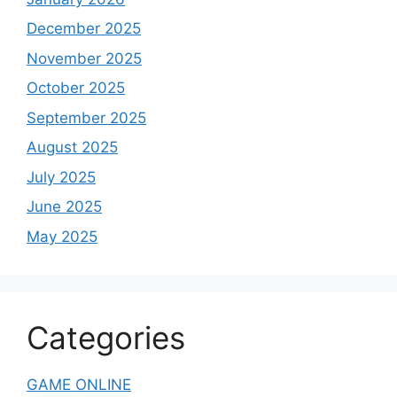
December 2025
November 2025
October 2025
September 2025
August 2025
July 2025
June 2025
May 2025
Categories
GAME ONLINE