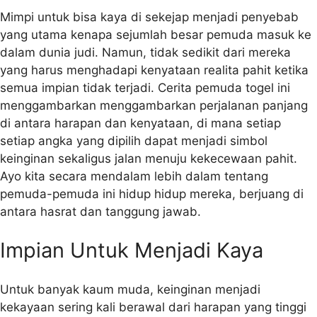
Mimpi untuk bisa kaya di sekejap menjadi penyebab
yang utama kenapa sejumlah besar pemuda masuk ke
dalam dunia judi. Namun, tidak sedikit dari mereka
yang harus menghadapi kenyataan realita pahit ketika
semua impian tidak terjadi. Cerita pemuda togel ini
menggambarkan menggambarkan perjalanan panjang
di antara harapan dan kenyataan, di mana setiap
setiap angka yang dipilih dapat menjadi simbol
keinginan sekaligus jalan menuju kekecewaan pahit.
Ayo kita secara mendalam lebih dalam tentang
pemuda-pemuda ini hidup hidup mereka, berjuang di
antara hasrat dan tanggung jawab.
Impian Untuk Menjadi Kaya
Untuk banyak kaum muda, keinginan menjadi
kekayaan sering kali berawal dari harapan yang tinggi