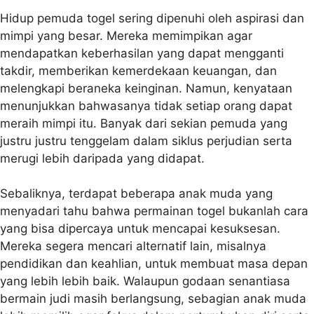
Hidup pemuda togel sering dipenuhi oleh aspirasi dan
mimpi yang besar. Mereka memimpikan agar
mendapatkan keberhasilan yang dapat mengganti
takdir, memberikan kemerdekaan keuangan, dan
melengkapi beraneka keinginan. Namun, kenyataan
menunjukkan bahwasanya tidak setiap orang dapat
meraih mimpi itu. Banyak dari sekian pemuda yang
justru justru tenggelam dalam siklus perjudian serta
merugi lebih daripada yang didapat.
Sebaliknya, terdapat beberapa anak muda yang
menyadari tahu bahwa permainan togel bukanlah cara
yang bisa dipercaya untuk mencapai kesuksesan.
Mereka segera mencari alternatif lain, misalnya
pendidikan dan keahlian, untuk membuat masa depan
yang lebih lebih baik. Walaupun godaan senantiasa
bermain judi masih berlangsung, sebagian anak muda