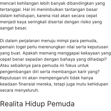
mencari kehilangan lebih banyak dibandingkan yang
tertanggal. Hal ini menimbulkan tantangan besar
dalam kehidupan, karena niat akan secara cepat
menjadi kaya seringkali disertai dengan risiko yang
sangat besar.
Di dalam perjalanan menuju mimpi para pemuda,
pemain togel perlu merenungkan nilai serta keputusan
yang buat. Apakah memang menggapai kekayaan yang
cepat benar sepadan dengan bahaya yang dihadapi?
Atau sebaiknya para pemuda ini fokus untuk
pengembangan diri serta membangun karir yang?
Keputusan ini akan mempengaruhi tidak hanya
keadaan finansial mereka, tetapi juga mutu kehidupan
secara menyeluruh.
Realita Hidup Pemuda