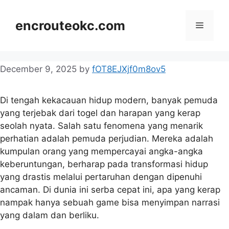
Skip
to
encrouteokc.com
Menu
content
December 9, 2025
by
fOT8EJXjf0m8ov5
Di tengah kekacauan hidup modern, banyak pemuda
yang terjebak dari togel dan harapan yang kerap
seolah nyata. Salah satu fenomena yang menarik
perhatian adalah pemuda perjudian. Mereka adalah
kumpulan orang yang mempercayai angka-angka
keberuntungan, berharap pada transformasi hidup
yang drastis melalui pertaruhan dengan dipenuhi
ancaman. Di dunia ini serba cepat ini, apa yang kerap
nampak hanya sebuah game bisa menyimpan narrasi
yang dalam dan berliku.