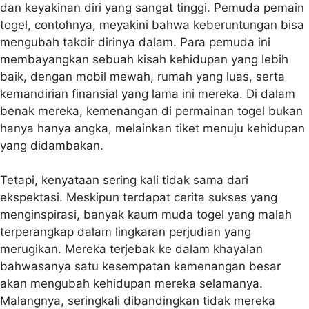
dan keyakinan diri yang sangat tinggi. Pemuda pemain
togel, contohnya, meyakini bahwa keberuntungan bisa
mengubah takdir dirinya dalam. Para pemuda ini
membayangkan sebuah kisah kehidupan yang lebih
baik, dengan mobil mewah, rumah yang luas, serta
kemandirian finansial yang lama ini mereka. Di dalam
benak mereka, kemenangan di permainan togel bukan
hanya hanya angka, melainkan tiket menuju kehidupan
yang didambakan.
Tetapi, kenyataan sering kali tidak sama dari
ekspektasi. Meskipun terdapat cerita sukses yang
menginspirasi, banyak kaum muda togel yang malah
terperangkap dalam lingkaran perjudian yang
merugikan. Mereka terjebak ke dalam khayalan
bahwasanya satu kesempatan kemenangan besar
akan mengubah kehidupan mereka selamanya.
Malangnya, seringkali dibandingkan tidak mereka