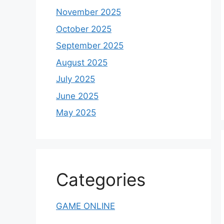
November 2025
October 2025
September 2025
August 2025
July 2025
June 2025
May 2025
Categories
GAME ONLINE