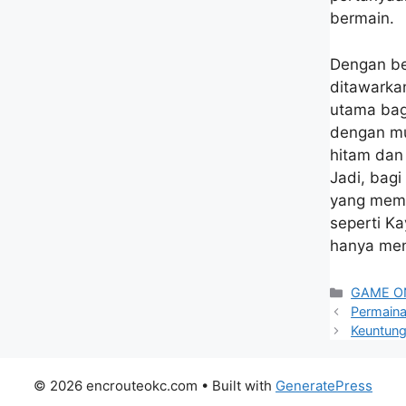
bermain.
Dengan be
ditawarkan
utama bag
dengan mu
hitam dan 
Jadi, bag
yang memu
seperti Ka
hanya men
Categori
GAME O
Permaina
Keuntun
© 2026 encrouteokc.com
• Built with
GeneratePress