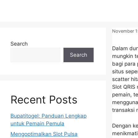
November 1
Search
Dalam duni
Search
mungkin t
bagi para 
situs sepe
scatter hi
Slot QRIS 
pemain, t
Recent Posts
mengguna
transaksi 
Bupatitogel: Panduan Lengkap
untuk Pemain Pemula
Dengan ke
menikmati
Mengoptimalkan Slot Pulsa