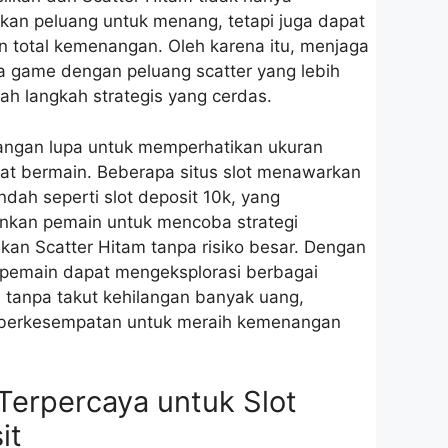
kan peluang untuk menang, tetapi juga dapat
n total kemenangan. Oleh karena itu, menjaga
a game dengan peluang scatter yang lebih
lah langkah strategis yang cerdas.
 jangan lupa untuk memperhatikan ukuran
aat bermain. Beberapa situs slot menawarkan
ndah seperti slot deposit 10k, yang
kan pemain untuk mencoba strategi
an Scatter Hitam tanpa risiko besar. Dengan
 pemain dapat mengeksplorasi berbagai
 tanpa takut kehilangan banyak uang,
 berkesempatan untuk meraih kemenangan
 Terpercaya untuk Slot
it