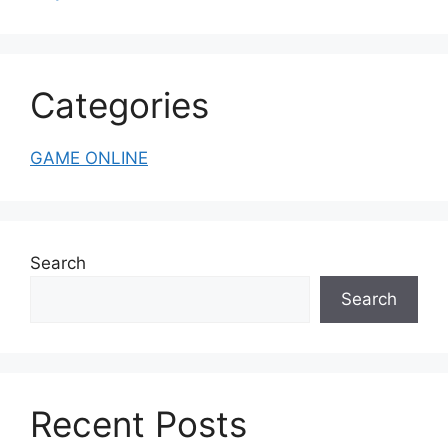
Categories
GAME ONLINE
Search
Search
Recent Posts