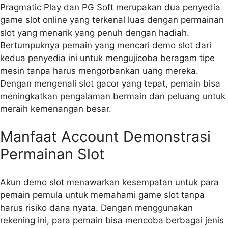
Pragmatic Play dan PG Soft merupakan dua penyedia
game slot online yang terkenal luas dengan permainan
slot yang menarik yang penuh dengan hadiah.
Bertumpuknya pemain yang mencari demo slot dari
kedua penyedia ini untuk mengujicoba beragam tipe
mesin tanpa harus mengorbankan uang mereka.
Dengan mengenali slot gacor yang tepat, pemain bisa
meningkatkan pengalaman bermain dan peluang untuk
meraih kemenangan besar.
Manfaat Account Demonstrasi
Permainan Slot
Akun demo slot menawarkan kesempatan untuk para
pemain pemula untuk memahami game slot tanpa
harus risiko dana nyata. Dengan menggunakan
rekening ini, para pemain bisa mencoba berbagai jenis