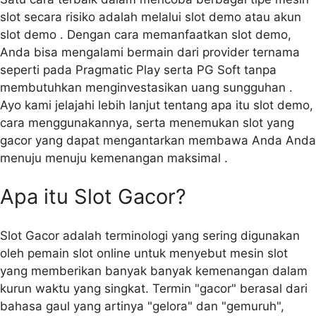
slot secara risiko adalah melalui slot demo atau akun
slot demo . Dengan cara memanfaatkan slot demo,
Anda bisa mengalami bermain dari provider ternama
seperti pada Pragmatic Play serta PG Soft tanpa
membutuhkan menginvestasikan uang sungguhan .
Ayo kami jelajahi lebih lanjut tentang apa itu slot demo,
cara menggunakannya, serta menemukan slot yang
gacor yang dapat mengantarkan membawa Anda Anda
menuju menuju kemenangan maksimal .
Apa itu Slot Gacor?
Slot Gacor adalah terminologi yang sering digunakan
oleh pemain slot online untuk menyebut mesin slot
yang memberikan banyak banyak kemenangan dalam
kurun waktu yang singkat. Termin "gacor" berasal dari
bahasa gaul yang artinya "gelora" dan "gemuruh",