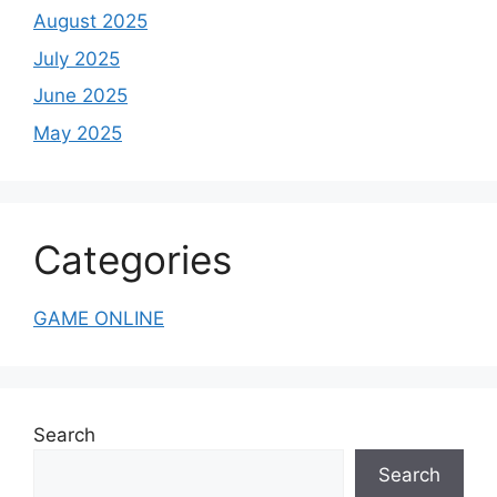
August 2025
July 2025
June 2025
May 2025
Categories
GAME ONLINE
Search
Search