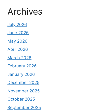
Archives
July 2026
June 2026
May 2026
April 2026
March 2026
February 2026
January 2026
December 2025
November 2025
October 2025
September 2025