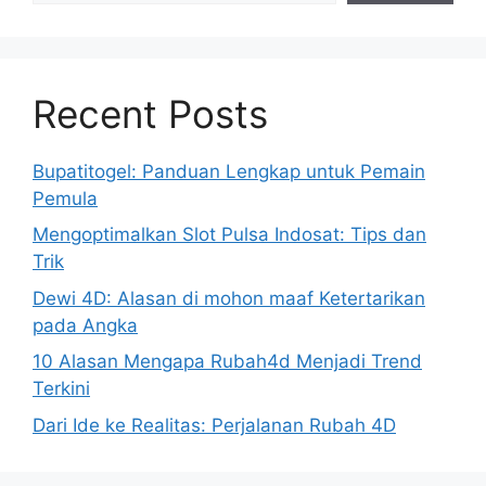
Recent Posts
Bupatitogel: Panduan Lengkap untuk Pemain
Pemula
Mengoptimalkan Slot Pulsa Indosat: Tips dan
Trik
Dewi 4D: Alasan di mohon maaf Ketertarikan
pada Angka
10 Alasan Mengapa Rubah4d Menjadi Trend
Terkini
Dari Ide ke Realitas: Perjalanan Rubah 4D