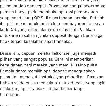
paling mudah dan cepat. Prosesnya sangat sederhana;
pemain hanya perlu membuka aplikasi pembayaran
yang mendukung QRIS di smartphone mereka. Setelah
itu, pilih menu untuk melakukan pembayaran dan scan
kode QR yang disediakan oleh situs slot. Pastikan
untuk memasukkan jumlah deposit dengan benar agar
tidak terjadi kesalahan saat transaksi.
Di sisi lain, deposit melalui Telkomsel juga menjadi
pilihan yang sangat popular. Cara ini memberikan
kemudahan bagi mereka yang memiliki saldo pulsa.
Pemain dapat memilih opsi deposit menggunakan
pulsa dan mengikuti instruksi yang diberikan. Pastikan
bahwa saldo pulsa mencukupi untuk deposit yang ingin
dilakukan, agar transaksi dapat lancar tanpa
hambatan.