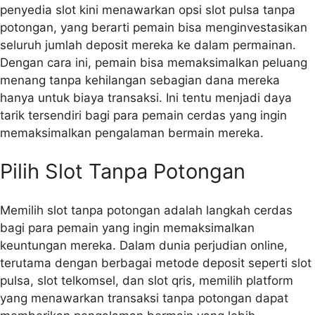
penyedia slot kini menawarkan opsi slot pulsa tanpa
potongan, yang berarti pemain bisa menginvestasikan
seluruh jumlah deposit mereka ke dalam permainan.
Dengan cara ini, pemain bisa memaksimalkan peluang
menang tanpa kehilangan sebagian dana mereka
hanya untuk biaya transaksi. Ini tentu menjadi daya
tarik tersendiri bagi para pemain cerdas yang ingin
memaksimalkan pengalaman bermain mereka.
Pilih Slot Tanpa Potongan
Memilih slot tanpa potongan adalah langkah cerdas
bagi para pemain yang ingin memaksimalkan
keuntungan mereka. Dalam dunia perjudian online,
terutama dengan berbagai metode deposit seperti slot
pulsa, slot telkomsel, dan slot qris, memilih platform
yang menawarkan transaksi tanpa potongan dapat