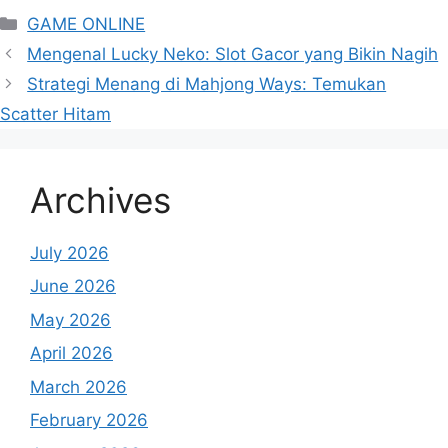
Categories
GAME ONLINE
Mengenal Lucky Neko: Slot Gacor yang Bikin Nagih
Strategi Menang di Mahjong Ways: Temukan
Scatter Hitam
Archives
July 2026
June 2026
May 2026
April 2026
March 2026
February 2026