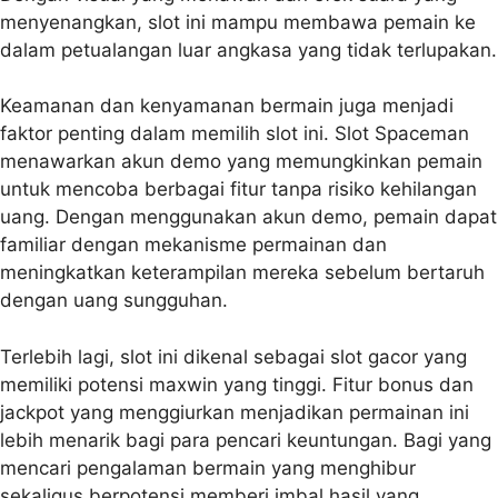
menyenangkan, slot ini mampu membawa pemain ke
dalam petualangan luar angkasa yang tidak terlupakan.
Keamanan dan kenyamanan bermain juga menjadi
faktor penting dalam memilih slot ini. Slot Spaceman
menawarkan akun demo yang memungkinkan pemain
untuk mencoba berbagai fitur tanpa risiko kehilangan
uang. Dengan menggunakan akun demo, pemain dapat
familiar dengan mekanisme permainan dan
meningkatkan keterampilan mereka sebelum bertaruh
dengan uang sungguhan.
Terlebih lagi, slot ini dikenal sebagai slot gacor yang
memiliki potensi maxwin yang tinggi. Fitur bonus dan
jackpot yang menggiurkan menjadikan permainan ini
lebih menarik bagi para pencari keuntungan. Bagi yang
mencari pengalaman bermain yang menghibur
sekaligus berpotensi memberi imbal hasil yang