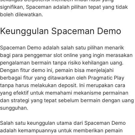
signifikan, Spaceman adalah pilihan tepat yang tidak
boleh dilewatkan.
Keunggulan Spaceman Demo
Spaceman Demo adalah salah satu pilihan menarik
bagi para penggemar slot online yang ingin merasakan
pengalaman bermain tanpa risiko kehilangan uang.
Dengan fitur demo ini, pemain bisa menjelajahi
berbagai fitur yang ditawarkan oleh Pragmatic Play
tanpa harus melakukan deposit. Ini merupakan cara
yang efektif untuk memahami mekanisme permainan
dan strategi yang tepat sebelum bermain dengan uang
sungguhan.
Salah satu keunggulan utama dari Spaceman Demo
adalah kemampuannya untuk memberikan pemain