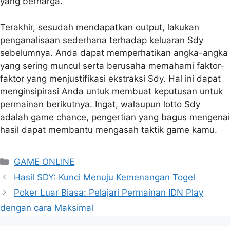
yang berharga.
Terakhir, sesudah mendapatkan output, lakukan
penganalisaan sederhana terhadap keluaran Sdy
sebelumnya. Anda dapat memperhatikan angka-angka
yang sering muncul serta berusaha memahami faktor-
faktor yang menjustifikasi ekstraksi Sdy. Hal ini dapat
menginsipirasi Anda untuk membuat keputusan untuk
permainan berikutnya. Ingat, walaupun lotto Sdy
adalah game chance, pengertian yang bagus mengenai
hasil dapat membantu mengasah taktik game kamu.
Categories
GAME ONLINE
Hasil SDY: Kunci Menuju Kemenangan Togel
Poker Luar Biasa: Pelajari Permainan IDN Play
dengan cara Maksimal