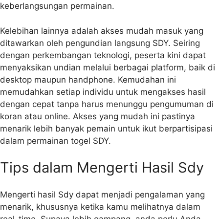
keberlangsungan permainan.
Kelebihan lainnya adalah akses mudah masuk yang
ditawarkan oleh pengundian langsung SDY. Seiring
dengan perkembangan teknologi, peserta kini dapat
menyaksikan undian melalui berbagai platform, baik di
desktop maupun handphone. Kemudahan ini
memudahkan setiap individu untuk mengakses hasil
dengan cepat tanpa harus menunggu pengumuman di
koran atau online. Akses yang mudah ini pastinya
menarik lebih banyak pemain untuk ikut berpartisipasi
dalam permainan togel SDY.
Tips dalam Mengerti Hasil Sdy
Mengerti hasil Sdy dapat menjadi pengalaman yang
menarik, khususnya ketika kamu melihatnya dalam
real-time. Supaya lebih gampang, anda perlu Anda