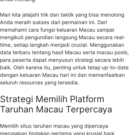
Mari kita jelajahi trik dan taktik yang bisa menolong
Anda meraih sukses dari permainan ini. Dari
memahami cara fungsi keluaran Macau sampai
mengikuti pengundian langsung Macau secara real-
time, setiap langkah menjadi crucial. Menggunakan
data terbaru tentang hasil Macau serta macau pools,
para peserta dapat menyusun strategi secara lebih
baik. Oleh karena itu, penting untuk tetap up-to-date
dengan keluaran Macau hari ini dan memanfaatkan
seluruh resources yang tersedia.
Strategi Memilih Platform
Taruhan Macau Terpercaya
Memilih situs taruhan macau yang dipercaya
merupakan tindakan pertama yang krusial bagi