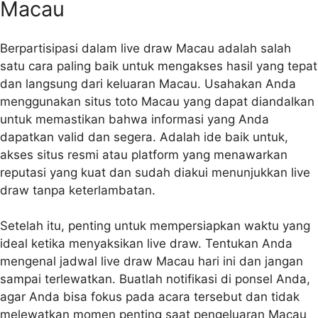
Macau
Berpartisipasi dalam live draw Macau adalah salah
satu cara paling baik untuk mengakses hasil yang tepat
dan langsung dari keluaran Macau. Usahakan Anda
menggunakan situs toto Macau yang dapat diandalkan
untuk memastikan bahwa informasi yang Anda
dapatkan valid dan segera. Adalah ide baik untuk,
akses situs resmi atau platform yang menawarkan
reputasi yang kuat dan sudah diakui menunjukkan live
draw tanpa keterlambatan.
Setelah itu, penting untuk mempersiapkan waktu yang
ideal ketika menyaksikan live draw. Tentukan Anda
mengenal jadwal live draw Macau hari ini dan jangan
sampai terlewatkan. Buatlah notifikasi di ponsel Anda,
agar Anda bisa fokus pada acara tersebut dan tidak
melewatkan momen penting saat pengeluaran Macau