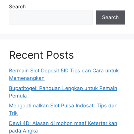
Search
Search
Recent Posts
Bermain Slot Deposit 5K: Tips dan Cara untuk
Memenangkan
Bupatitogel: Panduan Lengkap untuk Pemain
Pemula
Mengoptimalkan Slot Pulsa Indosat: Tips dan
Trik
Dewi 4D: Alasan di mohon maaf Ketertarikan
pada Angka