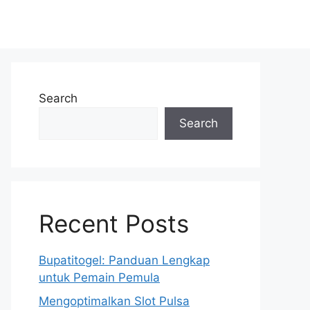
Search
Search
Recent Posts
Bupatitogel: Panduan Lengkap
untuk Pemain Pemula
Mengoptimalkan Slot Pulsa