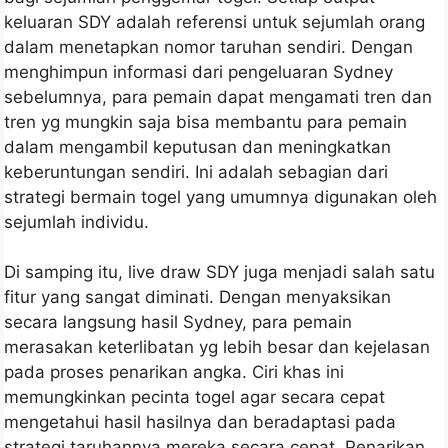
keluaran SDY adalah referensi untuk sejumlah orang
dalam menetapkan nomor taruhan sendiri. Dengan
menghimpun informasi dari pengeluaran Sydney
sebelumnya, para pemain dapat mengamati tren dan
tren yg mungkin saja bisa membantu para pemain
dalam mengambil keputusan dan meningkatkan
keberuntungan sendiri. Ini adalah sebagian dari
strategi bermain togel yang umumnya digunakan oleh
sejumlah individu.
Di samping itu, live draw SDY juga menjadi salah satu
fitur yang sangat diminati. Dengan menyaksikan
secara langsung hasil Sydney, para pemain
merasakan keterlibatan yg lebih besar dan kejelasan
pada proses penarikan angka. Ciri khas ini
memungkinkan pecinta togel agar secara cepat
mengetahui hasil hasilnya dan beradaptasi pada
strategi taruhannya mereka secara cepat. Penarikan