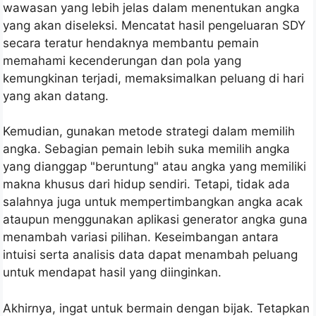
wawasan yang lebih jelas dalam menentukan angka
yang akan diseleksi. Mencatat hasil pengeluaran SDY
secara teratur hendaknya membantu pemain
memahami kecenderungan dan pola yang
kemungkinan terjadi, memaksimalkan peluang di hari
yang akan datang.
Kemudian, gunakan metode strategi dalam memilih
angka. Sebagian pemain lebih suka memilih angka
yang dianggap "beruntung" atau angka yang memiliki
makna khusus dari hidup sendiri. Tetapi, tidak ada
salahnya juga untuk mempertimbangkan angka acak
ataupun menggunakan aplikasi generator angka guna
menambah variasi pilihan. Keseimbangan antara
intuisi serta analisis data dapat menambah peluang
untuk mendapat hasil yang diinginkan.
Akhirnya, ingat untuk bermain dengan bijak. Tetapkan