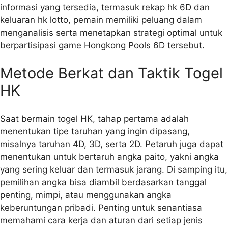
informasi yang tersedia, termasuk rekap hk 6D dan
keluaran hk lotto, pemain memiliki peluang dalam
menganalisis serta menetapkan strategi optimal untuk
berpartisipasi game Hongkong Pools 6D tersebut.
Metode Berkat dan Taktik Togel
HK
Saat bermain togel HK, tahap pertama adalah
menentukan tipe taruhan yang ingin dipasang,
misalnya taruhan 4D, 3D, serta 2D. Petaruh juga dapat
menentukan untuk bertaruh angka paito, yakni angka
yang sering keluar dan termasuk jarang. Di samping itu,
pemilihan angka bisa diambil berdasarkan tanggal
penting, mimpi, atau menggunakan angka
keberuntungan pribadi. Penting untuk senantiasa
memahami cara kerja dan aturan dari setiap jenis