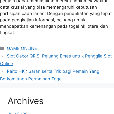
pemain dapat memastikan mereka tidak melewatkan
data krusial yang bisa memengaruhi keputusan
partisipan pada larian. Dengan pendekatan yang tepat
pada pengkajian informasi, peluang untuk
mendapatkan kemenangan pada togel hk lotere kian
tingkat.
Categories
GAME ONLINE
Slot Gacor QRIS: Peluang Emas untuk Penggila Slot
Online
Paito HK : Saran serta Trik bagi Pemain Yang
Berkomitmen Permainan Togel
Archives