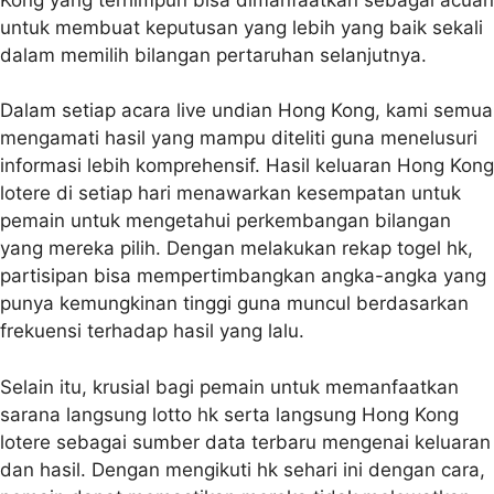
untuk membuat keputusan yang lebih yang baik sekali
dalam memilih bilangan pertaruhan selanjutnya.
Dalam setiap acara live undian Hong Kong, kami semua
mengamati hasil yang mampu diteliti guna menelusuri
informasi lebih komprehensif. Hasil keluaran Hong Kong
lotere di setiap hari menawarkan kesempatan untuk
pemain untuk mengetahui perkembangan bilangan
yang mereka pilih. Dengan melakukan rekap togel hk,
partisipan bisa mempertimbangkan angka-angka yang
punya kemungkinan tinggi guna muncul berdasarkan
frekuensi terhadap hasil yang lalu.
Selain itu, krusial bagi pemain untuk memanfaatkan
sarana langsung lotto hk serta langsung Hong Kong
lotere sebagai sumber data terbaru mengenai keluaran
dan hasil. Dengan mengikuti hk sehari ini dengan cara,