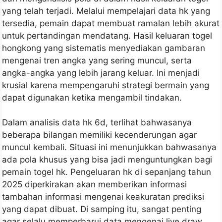
yang telah terjadi. Melalui mempelajari data hk yang
tersedia, pemain dapat membuat ramalan lebih akurat
untuk pertandingan mendatang. Hasil keluaran togel
hongkong yang sistematis menyediakan gambaran
mengenai tren angka yang sering muncul, serta
angka-angka yang lebih jarang keluar. Ini menjadi
krusial karena mempengaruhi strategi bermain yang
dapat digunakan ketika mengambil tindakan.
Dalam analisis data hk 6d, terlihat bahwasanya
beberapa bilangan memiliki kecenderungan agar
muncul kembali. Situasi ini menunjukkan bahwasanya
ada pola khusus yang bisa jadi menguntungkan bagi
pemain togel hk. Pengeluaran hk di sepanjang tahun
2025 diperkirakan akan memberikan informasi
tambahan informasi mengenai keakuratan prediksi
yang dapat dibuat. Di samping itu, sangat penting
agar selalu memperbarui data mengenai live draw