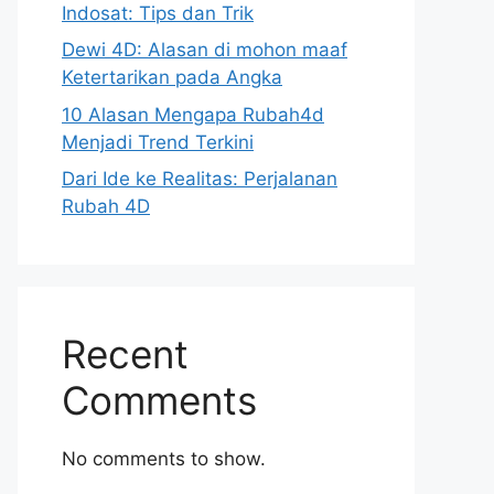
Indosat: Tips dan Trik
Dewi 4D: Alasan di mohon maaf
Ketertarikan pada Angka
10 Alasan Mengapa Rubah4d
Menjadi Trend Terkini
Dari Ide ke Realitas: Perjalanan
Rubah 4D
Recent
Comments
No comments to show.