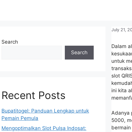
July 21, 2
Search
Dalam al
Search
kesukaa
untuk m
transaks
slot QRI
kemudaha
ini kita
Recent Posts
memanfa
Bupatitogel: Panduan Lengkap untuk
Adanya p
Pemain Pemula
5000, m
bermain 
Mengoptimalkan Slot Pulsa Indosat: