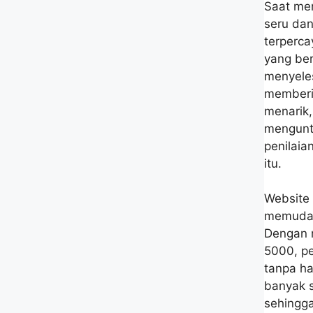
Saat me
seru dan
terperca
yang be
menyeles
memberik
menarik,
mengunt
penilaia
itu.
Website 
memudah
Dengan 
5000, pe
tanpa ha
banyak s
sehingga