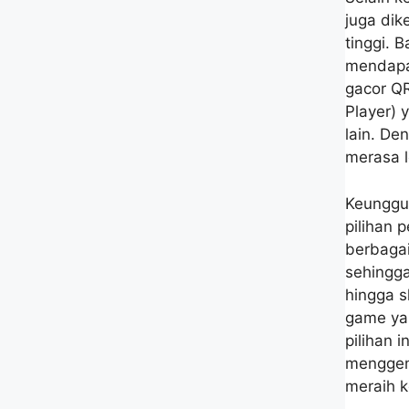
juga di
tinggi.
mendapa
gacor QR
Player) 
lain. De
merasa l
Keunggul
pilihan 
berbagai
sehingga
hingga s
game ya
pilihan 
menggem
meraih 