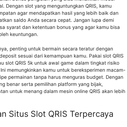
al. Dengan slot yang menguntungkan QRIS, kamu
mpatan agar mendapatkan hasil yang lebih baik dan
atkan saldo Anda secara cepat. Jangan lupa demi
sa syarat dan ketentuan bonus yang agar kamu bisa
leh keuntungan.
nya, penting untuk bermain secara teratur dengan
deposit sesuai dari kemampuan kamu. Pakai slot QRIS
u slot QRIS 5k untuk awal game dalam tingkat risiko
. Ini memungkinkan kamu untuk bereksperimen macam-
ipe permainan tanpa harus menguras budget. Dengan
ang benar serta pemilihan platform yang bijak,
tan untuk menang dalam mesin online QRIS akan lebih
an Situs Slot QRIS Terpercaya