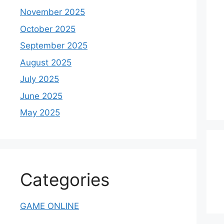
November 2025
October 2025
September 2025
August 2025
July 2025
June 2025
May 2025
Categories
GAME ONLINE