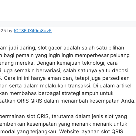
025
by
fOT8EJXjf0m8ov5
am judi daring, slot gacor adalah salah satu pilihan
n bagi pemain yang ingin ingin memperbesar peluang
enang mereka. Dengan kemajuan teknologi, cara
i juga semakin bervariasi, salah satunya yaitu deposi
S. Cara ini ini hanya aman dan, tetapi juga persediaan
n serta dalam melakukan transaksi. Di dalam artikel
 akan membahas berbagai strategi ampuh untuk
atkan QRIS QRIS dalam menambah kesempatan Anda.
ermainan slot QRIS, terutama dalam jenis slot yang
emberikan kesempatan yang menarik menarik untuk
modal yang terjangkau. Website layanan slot QRIS