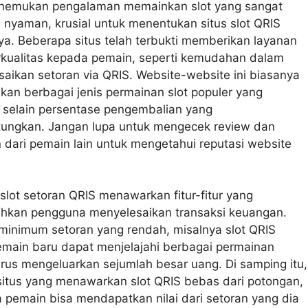
nemukan pengalaman memainkan slot yang sangat
 nyaman, krusial untuk menentukan situs slot QRIS
ya. Beberapa situs telah terbukti memberikan layanan
rkualitas kepada pemain, seperti kemudahan dalam
aikan setoran via QRIS. Website-website ini biasanya
an berbagai jenis permainan slot populer yang
 selain persentase pengembalian yang
ungkan. Jangan lupa untuk mengecek review dan
n dari pemain lain untuk mengetahui reputasi website
slot setoran QRIS menawarkan fitur-fitur yang
kan pengguna menyelesaikan transaksi keuangan.
minimum setoran yang rendah, misalnya slot QRIS
main baru dapat menjelajahi berbagai permainan
rus mengeluarkan sejumlah besar uang. Di samping itu,
itus yang menawarkan slot QRIS bebas dari potongan,
 pemain bisa mendapatkan nilai dari setoran yang dia