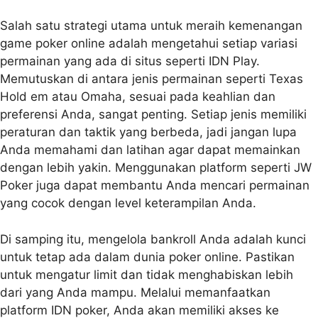
Salah satu strategi utama untuk meraih kemenangan
game poker online adalah mengetahui setiap variasi
permainan yang ada di situs seperti IDN Play.
Memutuskan di antara jenis permainan seperti Texas
Hold em atau Omaha, sesuai pada keahlian dan
preferensi Anda, sangat penting. Setiap jenis memiliki
peraturan dan taktik yang berbeda, jadi jangan lupa
Anda memahami dan latihan agar dapat memainkan
dengan lebih yakin. Menggunakan platform seperti JW
Poker juga dapat membantu Anda mencari permainan
yang cocok dengan level keterampilan Anda.
Di samping itu, mengelola bankroll Anda adalah kunci
untuk tetap ada dalam dunia poker online. Pastikan
untuk mengatur limit dan tidak menghabiskan lebih
dari yang Anda mampu. Melalui memanfaatkan
platform IDN poker, Anda akan memiliki akses ke