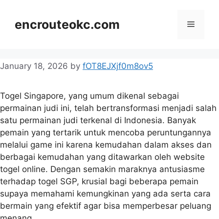
Skip
to
encrouteokc.com
Menu
content
January 18, 2026
by
fOT8EJXjf0m8ov5
Togel Singapore, yang umum dikenal sebagai
permainan judi ini, telah bertransformasi menjadi salah
satu permainan judi terkenal di Indonesia. Banyak
pemain yang tertarik untuk mencoba peruntungannya
melalui game ini karena kemudahan dalam akses dan
berbagai kemudahan yang ditawarkan oleh website
togel online. Dengan semakin maraknya antusiasme
terhadap togel SGP, krusial bagi beberapa pemain
supaya memahami kemungkinan yang ada serta cara
bermain yang efektif agar bisa memperbesar peluang
menang.