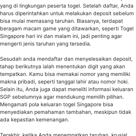
yang di lingkungan peserta togel. Setelah daftar, Anda
harus diperintahkan untuk melakukan deposit sebelum
bisa mulai memasang taruhan. Biasanya, terdapat
beragam macam game yang ditawarkan, seperti Togel
Singapore hari ini dan malam ini, jadi penting agar
mengerti jenis taruhan yang tersedia.
Sesudah anda mendaftar dan menyelesaikan deposit,
tahap berikutnya ialah menentukan digit yang akan
tempatkan. Kamu bisa memakai nomor yang memiliki
makna pribadi, seperti tanggal lahir atau nomor hoki.
Selain itu, Anda juga dapat meneliti informasi keluaran
SGP sebelumnya agar mendukung memilih pilihan.
Mengamati pola keluaran togel Singapore bisa
menyediakan pemahaman tambahan, meskipun tidak
ada kepastian kemenangan.
Terakhir, ketika Anda menempatkan taruhan, krusial