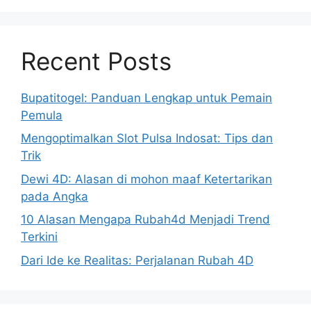
Recent Posts
Bupatitogel: Panduan Lengkap untuk Pemain
Pemula
Mengoptimalkan Slot Pulsa Indosat: Tips dan
Trik
Dewi 4D: Alasan di mohon maaf Ketertarikan
pada Angka
10 Alasan Mengapa Rubah4d Menjadi Trend
Terkini
Dari Ide ke Realitas: Perjalanan Rubah 4D