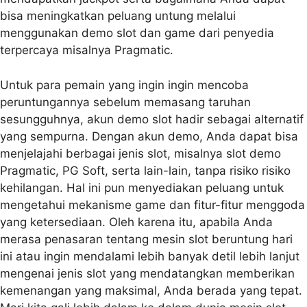
bisa meningkatkan peluang untung melalui
menggunakan demo slot dan game dari penyedia
terpercaya misalnya Pragmatic.
Untuk para pemain yang ingin ingin mencoba
peruntungannya sebelum memasang taruhan
sesungguhnya, akun demo slot hadir sebagai alternatif
yang sempurna. Dengan akun demo, Anda dapat bisa
menjelajahi berbagai jenis slot, misalnya slot demo
Pragmatic, PG Soft, serta lain-lain, tanpa risiko risiko
kehilangan. Hal ini pun menyediakan peluang untuk
mengetahui mekanisme game dan fitur-fitur menggoda
yang ketersediaan. Oleh karena itu, apabila Anda
merasa penasaran tentang mesin slot beruntung hari
ini atau ingin mendalami lebih banyak detil lebih lanjut
mengenai jenis slot yang mendatangkan memberikan
kemenangan yang maksimal, Anda berada yang tepat.