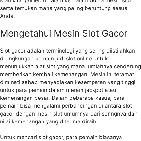
Mari kita gali lebih dalam ke dalam dunia mesin slot
serta temukan mana yang paling beruntung sesuai
Anda.
Mengetahui Mesin Slot Gacor
Slot gacor adalah terminologi yang sering diistilahkan
di lingkungan pemain judi slot online untuk
menunjukkan alat slot yang mana jumlahnya cenderung
memberikan kembali kemenangan. Mesin ini teramat
diminati sebab menyediakan kesempatan yang tinggi
untuk para pemain dalam meraih jackpot atau
kemenangan besar. Dalam beberapa kasus, para
pemain bisa mengalami perbandingan di antara slot
gacor dengan mesin slot umumnya dari seringnya dan
nilai kemenangan yang diterima diraih.
Untuk mencari slot gacor, para pemain biasanya