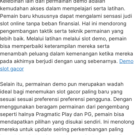
Kelebihan lain dari permainan demo adalah
kemudahan akses dalam mempelajari serta latihan.
Pemain baru khususnya dapat mengalami sensasi judi
slot online tanpa beban finansial. Hal ini mendorong
pengembangan taktik serta teknik permainan yang
lebih baik. Melalui latihan melalui slot demo, pemain
bisa memperbaiki keterampilan mereka serta
menambah peluang dalam kemenangan ketika mereka
pada akhirnya berjudi dengan uang sebenarnya.
Demo
slot gacor
Selain itu, permainan demo pun merupakan wadah
ideal bagi menemukan slot gacor paling baru yang
sesuai sesuai preferensi preferensi pengguna. Dengan
menggunakan beragam permainan dari pengembang
seperti halnya Pragmatic Play dan PG, pemain bisa
mendapatkan pilihan yang disukai sendiri. Ini menolong
mereka untuk update seiring perkembangan paling