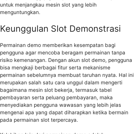
untuk menjangkau mesin slot yang lebih
menguntungkan.
Keunggulan Slot Demonstrasi
Permainan demo memberikan kesempatan bagi
pengguna agar mencoba beragam permainan tanpa
risiko kemenangan. Dengan akun slot demo, pengguna
bisa mengkaji berbagai fitur serta mekanisme
permainan sebelumnya membuat taruhan nyata. Hal ini
merupakan salah satu cara unggul dalam mengerti
bagaimana mesin slot bekerja, termasuk tabel
pembayaran serta peluang pembayaran, maka
menyediakan pengguna wawasan yang lebih jelas
mengenai apa yang dapat diharapkan ketika bermain
pada permainan slot terpercaya.