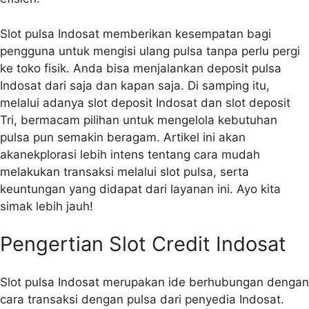
Slot pulsa Indosat memberikan kesempatan bagi
pengguna untuk mengisi ulang pulsa tanpa perlu pergi
ke toko fisik. Anda bisa menjalankan deposit pulsa
Indosat dari saja dan kapan saja. Di samping itu,
melalui adanya slot deposit Indosat dan slot deposit
Tri, bermacam pilihan untuk mengelola kebutuhan
pulsa pun semakin beragam. Artikel ini akan
akanekplorasi lebih intens tentang cara mudah
melakukan transaksi melalui slot pulsa, serta
keuntungan yang didapat dari layanan ini. Ayo kita
simak lebih jauh!
Pengertian Slot Credit Indosat
Slot pulsa Indosat merupakan ide berhubungan dengan
cara transaksi dengan pulsa dari penyedia Indosat.