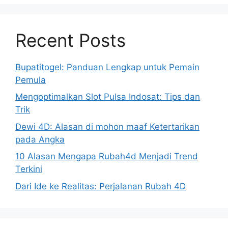
Recent Posts
Bupatitogel: Panduan Lengkap untuk Pemain
Pemula
Mengoptimalkan Slot Pulsa Indosat: Tips dan
Trik
Dewi 4D: Alasan di mohon maaf Ketertarikan
pada Angka
10 Alasan Mengapa Rubah4d Menjadi Trend
Terkini
Dari Ide ke Realitas: Perjalanan Rubah 4D