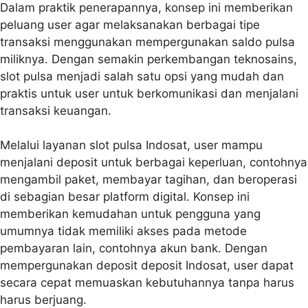
Dalam praktik penerapannya, konsep ini memberikan
peluang user agar melaksanakan berbagai tipe
transaksi menggunakan mempergunakan saldo pulsa
miliknya. Dengan semakin perkembangan teknosains,
slot pulsa menjadi salah satu opsi yang mudah dan
praktis untuk user untuk berkomunikasi dan menjalani
transaksi keuangan.
Melalui layanan slot pulsa Indosat, user mampu
menjalani deposit untuk berbagai keperluan, contohnya
mengambil paket, membayar tagihan, dan beroperasi
di sebagian besar platform digital. Konsep ini
memberikan kemudahan untuk pengguna yang
umumnya tidak memiliki akses pada metode
pembayaran lain, contohnya akun bank. Dengan
mempergunakan deposit deposit Indosat, user dapat
secara cepat memuaskan kebutuhannya tanpa harus
harus berjuang.